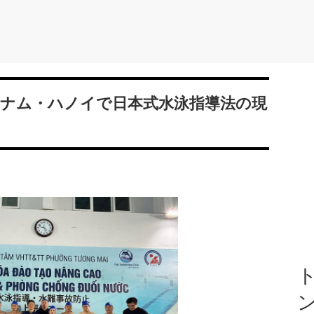
lub、ベトナム・ハノイで日本式水泳指導法の現
ト