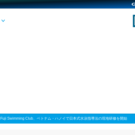
>
Fuji Swimming Club、ベトナム・ハノイで日本式水泳指導法の現地研修を開始