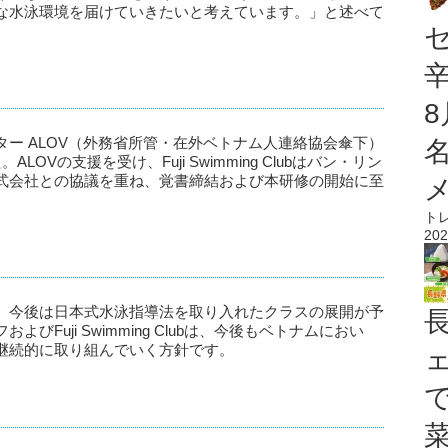
な水泳環境を届けていきたいと考えています。」と述べて
ー ALOV（外務省所管・在外ベトナム人連絡協会傘下）
Vの支援を受け、Fuji Swimming Clubはバン・リン
式会社との協議を重ね、覚書締結および本研修の開始に至
ト
202
、今後は日本式水泳指導法を取り入れたクラスの展開が予
Fuji Swimming Clubは、今後もベトナムにおい
継続的に取り組んでいく方針です。