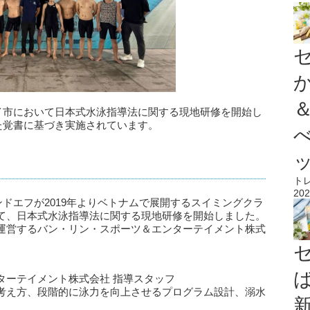
ナム・ハノイ市において日本式水泳指導法に関する現地研修を開始し
れた覚書に基づき実施されています。
ト
202
社エスアンドエフが2019年よりベトナムで展開するスイミングクラ
て、日本式水泳指導法に関する現地研修を開始しました。
運営するバン・リン・スポーツ＆エンターテイメント株式
。
ターテイメント株式会社 指導スタッフ
考え方、段階的に泳力を向上させるプログラム設計、溺水