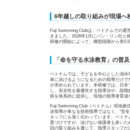
6年越しの取り組みが現場へ
Fuji Swimming Clubは、ベト
きました。2026年1月にバン・リン社
研修の開始によって、構想段階から実行
「命を守る水泳教育」の普及
ベトナムでは、子どもを中心とした溺水
単に泳げるようになるための指導だけで
が求められています。本研修では、日本
し、安全性を最優先する指導法や、段階
術を体系的に提供し、現地の指導者育成
Fuji Swimming Club（ベトナ
泳指導が単なる技術指導ではなく、“安
タッフにも強く伝わっています。ベトナ
置づけですが、泳げない保護者も多いた
回の取り組みを通じて、指導スタッフだ