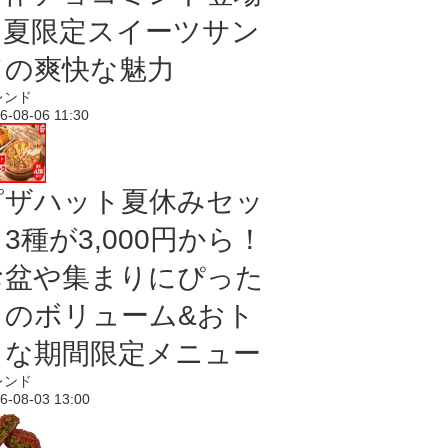
｜夏限定スイーツサン
ドの爽快な魅力
レンド
6-08-06 11:30
ピザハット夏休みセッ
3種が3,000円から！
お盆や集まりにぴった
りのボリューム&おト
クな期間限定メニュー
レンド
6-08-03 13:00