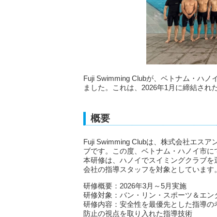
Fuji Swimming Clubが、ベト
ました。これは、2026年1月に締結さ
概要
Fuji Swimming Clubは、株式会
ブです。この度、ベトナム・ハノイ市に
本研修は、ハノイでスイミングクラブを
会社の指導スタッフを対象としています
研修概要：2026年3月～5月実施
研修対象：バン・リン・スポーツ＆エン
研修内容：安全性を最優先とした指導の
防止の視点を取り入れた指導技術