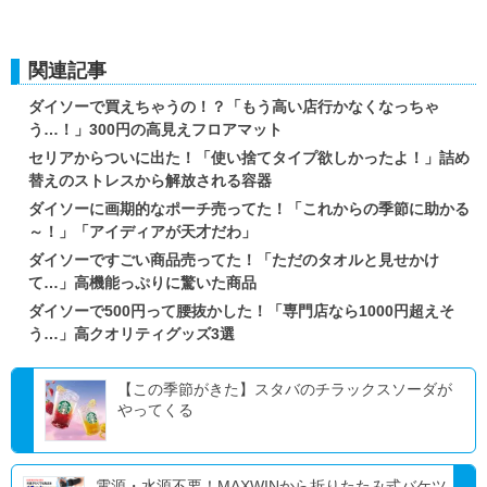
関連記事
ダイソーで買えちゃうの！？「もう高い店行かなくなっちゃ
う…！」300円の高見えフロアマット
セリアからついに出た！「使い捨てタイプ欲しかったよ！」詰め
替えのストレスから解放される容器
ダイソーに画期的なポーチ売ってた！「これからの季節に助かる
～！」「アイディアが天才だわ」
ダイソーですごい商品売ってた！「ただのタオルと見せかけ
て…」高機能っぷりに驚いた商品
ダイソーで500円って腰抜かした！「専門店なら1000円超えそ
う…」高クオリティグッズ3選
【この季節がきた】スタバのチラックスソーダが
やってくる
電源・水源不要！MAXWINから折りたたみ式バケツ