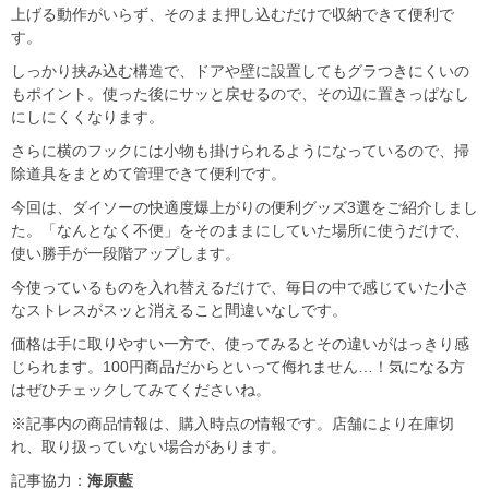
上げる動作がいらず、そのまま押し込むだけで収納できて便利で
す。
しっかり挟み込む構造で、ドアや壁に設置してもグラつきにくいの
もポイント。使った後にサッと戻せるので、その辺に置きっぱなし
にしにくくなります。
さらに横のフックには小物も掛けられるようになっているので、掃
除道具をまとめて管理できて便利です。
今回は、ダイソーの快適度爆上がりの便利グッズ3選をご紹介しまし
た。「なんとなく不便」をそのままにしていた場所に使うだけで、
使い勝手が一段階アップします。
今使っているものを入れ替えるだけで、毎日の中で感じていた小さ
なストレスがスッと消えること間違いなしです。
価格は手に取りやすい一方で、使ってみるとその違いがはっきり感
じられます。100円商品だからといって侮れません…！気になる方
はぜひチェックしてみてくださいね。
※記事内の商品情報は、購入時点の情報です。店舗により在庫切
れ、取り扱っていない場合があります。
記事協力：
海原藍