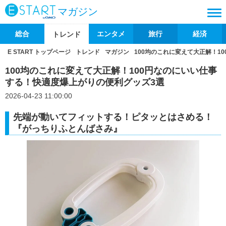
マガジン
総合
エンタメ
旅行
経済
トレンド
E START トップページ
トレンド
マガジン
100均のこれに変えて大正解！1
100均のこれに変えて大正解！100円なのにいい仕事
する！快適度爆上がりの便利グッズ3選
2026-04-23 11:00:00
先端が動いてフィットする！ピタッとはさめる！
『がっちりふとんばさみ』