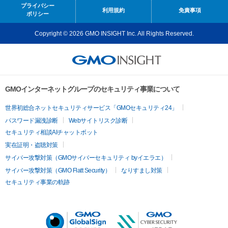
プライバシー
利用規約
免責事項
ポリシー
Copyright © 2026 GMO INSIGHT Inc. All Rights Reserved.
GMOインターネットグループのセキュリティ事業について
世界初総合ネットセキュリティサービス「GMOセキュリティ24」
パスワード漏洩診断
Webサイトリスク診断
セキュリティ相談AIチャットボット
実在証明・盗聴対策
サイバー攻撃対策（GMOサイバーセキュリティ byイエラエ）
サイバー攻撃対策（GMO Flatt Security）
なりすまし対策
セキュリティ事業の軌跡