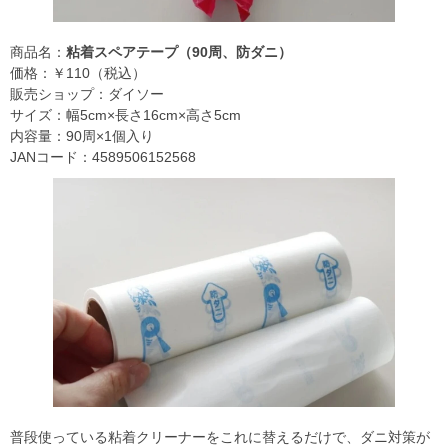
商品名：
粘着スペアテープ（90周、防ダニ）
価格：￥110（税込）
販売ショップ：ダイソー
サイズ：幅5cm×長さ16cm×高さ5cm
内容量：90周×1個入り
JANコード：4589506152568
普段使っている粘着クリーナーをこれに替えるだけで、ダニ対策が