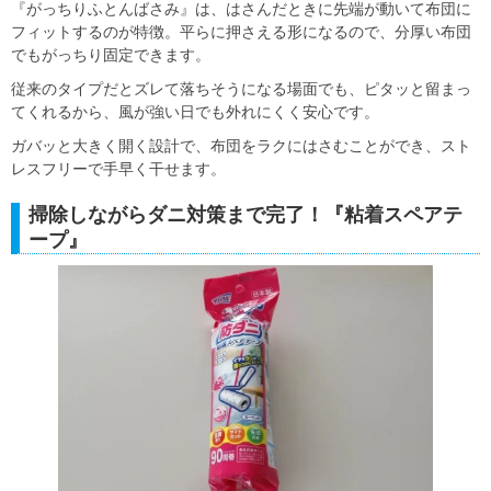
『がっちりふとんばさみ』は、はさんだときに先端が動いて布団に
フィットするのが特徴。平らに押さえる形になるので、分厚い布団
でもがっちり固定できます。
従来のタイプだとズレて落ちそうになる場面でも、ピタッと留まっ
てくれるから、風が強い日でも外れにくく安心です。
ガバッと大きく開く設計で、布団をラクにはさむことができ、スト
レスフリーで手早く干せます。
掃除しながらダニ対策まで完了！『粘着スペアテ
ープ』