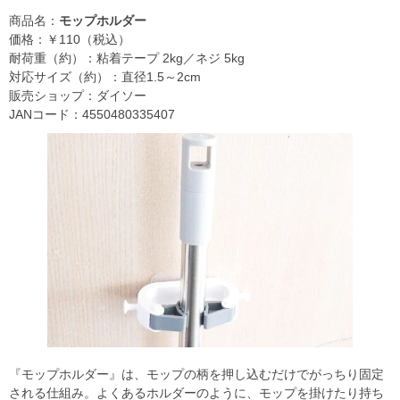
商品名：
モップホルダー
価格：￥110（税込）
耐荷重（約）：粘着テープ 2kg／ネジ 5kg
対応サイズ（約）：直径1.5～2cm
販売ショップ：ダイソー
JANコード：4550480335407
『モップホルダー』は、モップの柄を押し込むだけでがっちり固定
される仕組み。よくあるホルダーのように、モップを掛けたり持ち