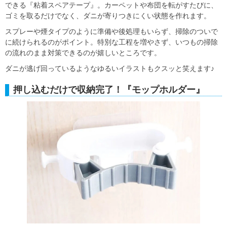
できる『粘着スペアテープ』。カーペットや布団を転がすたびに、
ゴミを取るだけでなく、ダニが寄りつきにくい状態を作れます。
スプレーや煙タイプのように準備や後処理もいらず、掃除のついで
に続けられるのがポイント。特別な工程を増やさず、いつもの掃除
の流れのまま対策できるのが嬉しいところです。
ダニが逃げ回っているようなゆるいイラストもクスッと笑えます♪
押し込むだけで収納完了！『モップホルダー』