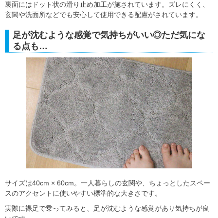
裏面にはドット状の滑り止め加工が施されています。ズレにくく、
玄関や洗面所などでも安心して使用できる配慮がされています。
足が沈むような感覚で気持ちがいい◎ただ気にな
る点も…
サイズは40cm × 60cm。一人暮らしの玄関や、ちょっとしたスペー
スのアクセントに使いやすい標準的な大きさです。
実際に裸足で乗ってみると、足が沈むような感覚があり気持ちが良