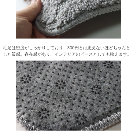
毛足は密度がしっかりしており、300円とは思えないほどちゃんと
した質感。存在感があり、インテリアのピースとしても映えます。