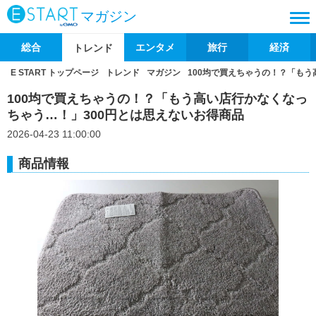
マガジン
総合
エンタメ
旅行
経済
トレンド
E START トップページ
トレンド
マガジン
100均で買えちゃうの！？「もう
100均で買えちゃうの！？「もう高い店行かなくなっ
ちゃう…！」300円とは思えないお得商品
2026-04-23 11:00:00
商品情報