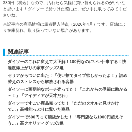
330円（税込）なので、汚れたら気軽に買い替えられるのがいいな
と思います！ダイソーで見つけた際には、ぜひ手に取ってみてくだ
さいね。
※記事内の商品情報は筆者購入時点（2026年4月）です。店舗によ
り在庫切れ、取り扱っていない場合があります。
関連記事
ダイソーのこれに変えて大正解！100円なのにいい仕事する！快
適度爆上がりの家事グッズ3選
セリアからついに出た！「使い捨てタイプ欲しかったよ！」詰め
替えのストレスから解放される容器
ダイソーに画期的なポーチ売ってた！「これからの季節に助かる
～！」「アイディアが天才だわ」
ダイソーですごい商品売ってた！「ただのタオルと見せかけ
て…」高機能っぷりに驚いた商品
ダイソーで500円って腰抜かした！「専門店なら1000円超えそ
う…」高クオリティグッズ3選