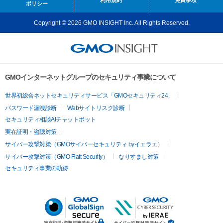
ポリシー
Copyright © 2026 GMO INSIGHT Inc. All Rights Reserved.
GMOインターネットグループのセキュリティ事業について
世界初総合ネットセキュリティサービス「GMOセキュリティ24」
パスワード漏洩診断
Webサイトリスク診断
セキュリティ相談AIチャットボット
実在証明・盗聴対策
サイバー攻撃対策（GMOサイバーセキュリティ byイエラエ）
サイバー攻撃対策（GMO Flatt Security）
なりすまし対策
セキュリティ事業の軌跡