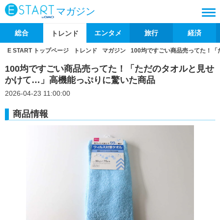
マガジン
総合
エンタメ
旅行
経済
トレンド
E START トップページ
トレンド
マガジン
100均ですごい商品売ってた！
100均ですごい商品売ってた！「ただのタオルと見せ
かけて…」高機能っぷりに驚いた商品
2026-04-23 11:00:00
商品情報