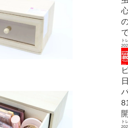
心
ト
202
ト
202