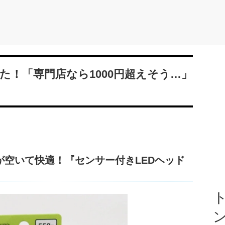
した！「専門店なら1000円超えそう…」
が空いて快適！『センサー付きLEDヘッド
ト