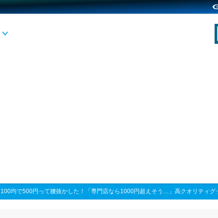
>
100均で500円って腰抜かした！「専門店なら1000円超えそう…」高クオリティグ