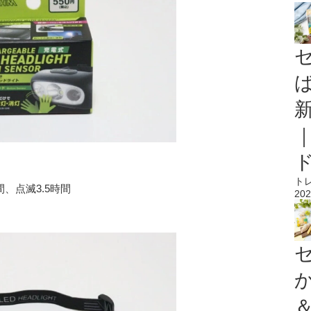
ト
、点滅3.5時間
202