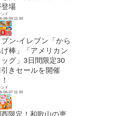
が登場
レンド
6-08-04 11:30
セブン‐イレブン「から
あげ棒」「アメリカン
ドッグ」3日間限定30
円引きセールを開催
中！
レンド
6-08-07 11:30
関西限定！和歌山の恵