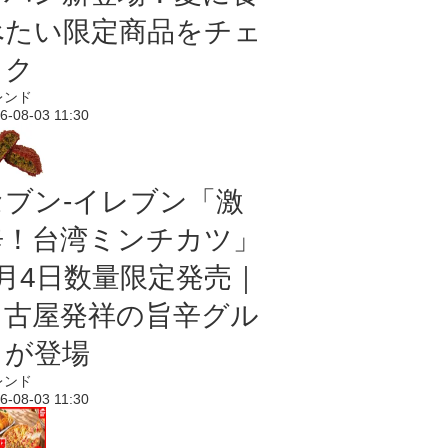
べたい限定商品をチェ
ック
レンド
6-08-03 11:30
セブン-イレブン「激
辛！台湾ミンチカツ」
8月4日数量限定発売｜
名古屋発祥の旨辛グル
メが登場
レンド
6-08-03 11:30