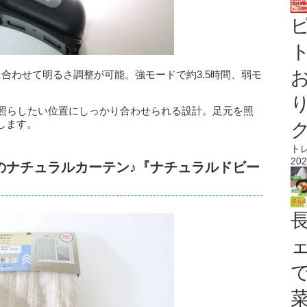
ト
合わせて明るさ調整が可能。強モードで約3.5時間、弱モ
、照らしたい位置にしっかり合わせられる設計。足元を照
します。
ト
202
のナチュラルカーテン♪『ナチュラルドビー