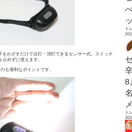
ト
202
、手をかざすだけで点灯・消灯できるセンサー式。スイッチ
を止めずに使えます。
要なのも便利なポイントです。
ト
202