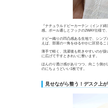
『ナチュラルドビーカーテン（インド綿混、
感。ポール通しとフックの2WAY仕様で
ドビー織りの凹凸感ある生地で、シンプ
えば、部屋の一角をゆるやかに区切るこ
薄手で軽く、洗濯後も乾きやすいのが扱
に広げて干すときれいに整います。
ほんのり透け感がありつつ、向こう側が
のにちょうどいい1枚です。
見せながら整う！デスク上が