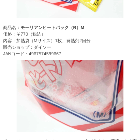
商品名：
モーリアンヒートパック（R）M
価格：￥770（税込）
内容：加熱袋（Mサイズ）1枚、発熱剤2回分
販売ショップ：ダイソー
JANコード：4967574599667