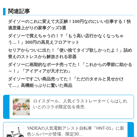
関連記事
ダイソーのこれに変えて大正解！100円なのにいい仕事する！快
適度爆上がりの家事グッズ3選
ダイソーで買えちゃうの！？「もう高い店行かなくなっちゃ
う…！」300円の高見えフロアマット
セリアからついに出た！「使い捨てタイプ欲しかったよ！」詰め
替えのストレスから解放される容器
ダイソーに画期的なポーチ売ってた！「これからの季節に助かる
～！」「アイディアが天才だわ」
ダイソーですごい商品売ってた！「ただのタオルと見せかけ
て…」高機能っぷりに驚いた商品
ロイスダール、人気イラストレーターくらはしれ
いとのコラボ限定缶を発売
YADEAの人気電動アシスト自転車『HNT-01』に新
色シルバーが登場、限定30...