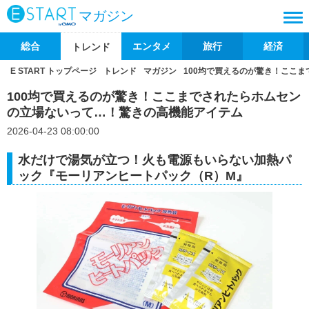
マガジン
総合
エンタメ
旅行
経済
トレンド
E START トップページ
トレンド
マガジン
100均で買えるのが驚き！ここ
100均で買えるのが驚き！ここまでされたらホムセン
の立場ないって…！驚きの高機能アイテム
2026-04-23 08:00:00
水だけで湯気が立つ！火も電源もいらない加熱パ
ック『モーリアンヒートパック（R）M』