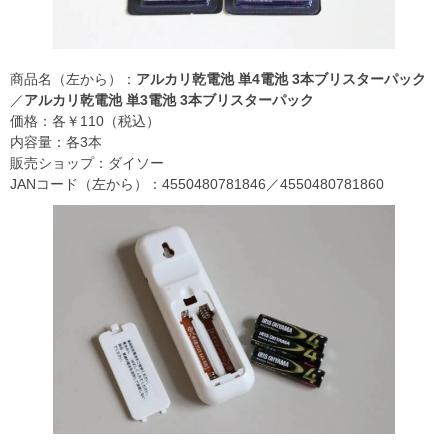
商品名（左から）：
アルカリ乾電池 単4電池 3本ブリスターパック
／
アルカリ乾電池 単3電池 3本ブリスターパック
価格：各￥110（税込）
内容量：各3本
販売ショップ：ダイソー
JANコード（左から）：4550480781846／4550480781860