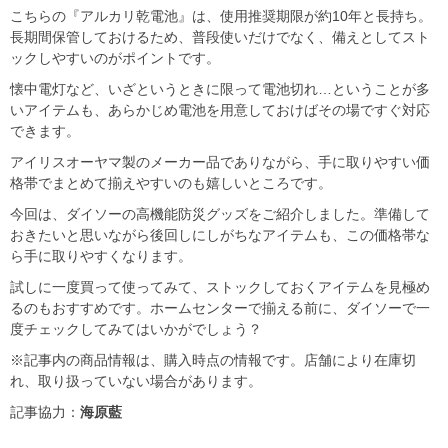
こちらの『アルカリ乾電池』は、使用推奨期限が約10年と長持ち。
長期間保管しておけるため、普段使いだけでなく、備えとしてスト
ックしやすいのがポイントです。
懐中電灯など、いざというときに限って電池切れ…ということが多
いアイテムも、あらかじめ電池を用意しておけばその場ですぐ対応
できます。
アイリスオーヤマ製のメーカー品でありながら、手に取りやすい価
格帯でまとめて揃えやすいのも嬉しいところです。
今回は、ダイソーの高機能防災グッズをご紹介しました。準備して
おきたいと思いながら後回しにしがちなアイテムも、この価格帯な
ら手に取りやすくなります。
試しに一度買って使ってみて、ストックしておくアイテムを見極め
るのもおすすめです。ホームセンターで揃える前に、ダイソーで一
度チェックしてみてはいかがでしょう？
※記事内の商品情報は、購入時点の情報です。店舗により在庫切
れ、取り扱っていない場合があります。
記事協力：
海原藍