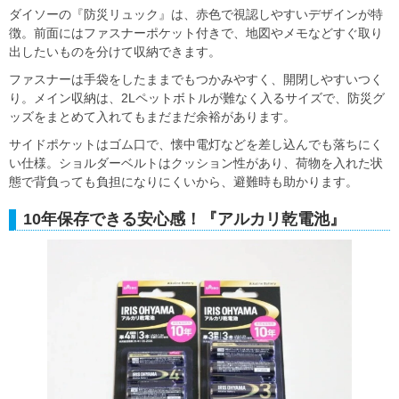
ダイソーの『防災リュック』は、赤色で視認しやすいデザインが特
徴。前面にはファスナーポケット付きで、地図やメモなどすぐ取り
出したいものを分けて収納できます。
ファスナーは手袋をしたままでもつかみやすく、開閉しやすいつく
り。メイン収納は、2Lペットボトルが難なく入るサイズで、防災グ
ッズをまとめて入れてもまだまだ余裕があります。
サイドポケットはゴム口で、懐中電灯などを差し込んでも落ちにく
い仕様。ショルダーベルトはクッション性があり、荷物を入れた状
態で背負っても負担になりにくいから、避難時も助かります。
10年保存できる安心感！『アルカリ乾電池』