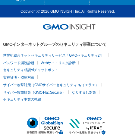
Copyright © 2026 GMO INSIGHT Inc. All Rights Reserved.
GMOインターネットグループのセキュリティ事業について
世界初総合ネットセキュリティサービス「GMOセキュリティ24」
パスワード漏洩診断
Webサイトリスク診断
セキュリティ相談AIチャットボット
実在証明・盗聴対策
サイバー攻撃対策（GMOサイバーセキュリティ byイエラエ）
サイバー攻撃対策（GMO Flatt Security）
なりすまし対策
セキュリティ事業の軌跡