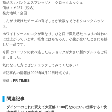
商品名：パンとエスプレッソと クロックムッシュ
価格：￥257（税込）
発売地域：全国
こんがり焼けたチーズの香ばしさが食欲をそそるクロックムッシ
ュ。
ホワイトソースのコクが重なり、ひと口で満足感たっぷりの味わい
に仕上がっています。軽食にはもちろん、小腹が空いたときにも嬉
しい一品です。
今回はローソンの食べ逃したらショックが大きい新作グルメをご紹
介しました。
気になった方はぜひチェックしてみてください！
※記事内の情報は2026年4月22日時点です。
提供：
PR TIMES
関連記事
ダイソーのこれに変えて大正解！100円なのにいい仕事する！快