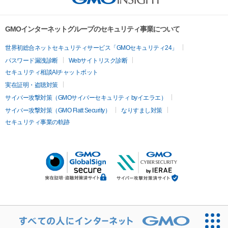
GMOインターネットグループのセキュリティ事業について
世界初総合ネットセキュリティサービス「GMOセキュリティ24」
パスワード漏洩診断
Webサイトリスク診断
セキュリティ相談AIチャットボット
実在証明・盗聴対策
サイバー攻撃対策（GMOサイバーセキュリティ byイエラエ）
サイバー攻撃対策（GMO Flatt Security）
なりすまし対策
セキュリティ事業の軌跡