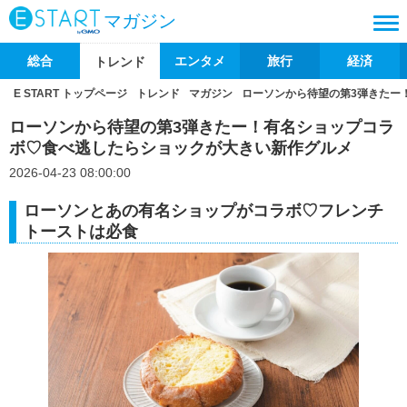
マガジン
総合
エンタメ
旅行
経済
トレンド
E START トップページ
トレンド
マガジン
ローソンから待望の第3弾きたー
ローソンから待望の第3弾きたー！有名ショップコラ
ボ♡食べ逃したらショックが大きい新作グルメ
2026-04-23 08:00:00
ローソンとあの有名ショップがコラボ♡フレンチ
トーストは必食