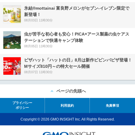
氷結®mottainai 富良野メロンがセブン‐イレブン限定で
新登場！
08月03日 11時30分
虫が苦手な初心者も安心！PICA×アース製薬の虫ケアス
テーションで快適キャンプ体験
08月05日 11時30分
ピザハット「ハットの日」8月は新作ビビンバピザ登場！
Mサイズ810円～の特大セール開催
08月07日 11時30分
ページの先頭へ
プライバシー
利用規約
免責事項
ポリシー
Copyright © 2026 GMO INSIGHT Inc. All Rights Reserved.