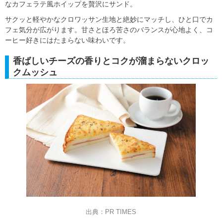
なカフェラテ風ホイップを贅沢にサンド。
サクッと軽やかなクロワッサン生地と絶妙にマッチし、ひと口でカ
フェ気分が広がります。甘さとほろ苦さのバランスが心地よく、コ
ーヒー好きにはたまらない味わいです。
香ばしいチーズの香りとコクが溜まらないクロッ
クムッシュ
出典：PR TIMES