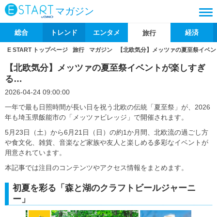
マガジン
総合
トレンド
エンタメ
経済
旅行
E START トップページ
旅行
マガジン
【北欧気分】メッツァの夏至祭イベン
【北欧気分】メッツァの夏至祭イベントが楽しすぎ
る…
2026-04-24 09:00:00
一年で最も日照時間が長い日を祝う北欧の伝統「夏至祭」が、2026
年も埼玉県飯能市の「メッツァビレッジ」で開催されます。
5月23日（土）から6月21日（日）の約1か月間、北欧流の過ごし方
や食文化、雑貨、音楽など家族や友人と楽しめる多彩なイベントが
用意されています。
本記事では注目のコンテンツやアクセス情報をまとめます。
初夏を彩る「森と湖のクラフトビールジャーニ
ー」