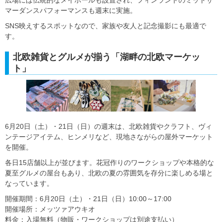
マーダンスパフォーマンスも週末に実施。
SNS映えするスポットなので、家族や友人と記念撮影にも最適で
す。
北欧雑貨とグルメが揃う「湖畔の北欧マーケッ
ト」
6月20日（土）・21日（日）の週末は、北欧雑貨やクラフト、ヴィ
ンテージアイテム、ヒンメリなど、現地さながらの屋外マーケット
を開催。
各日15店舗以上が並びます。花冠作りのワークショップや本格的な
夏至グルメの屋台もあり、北欧の夏の雰囲気を存分に楽しめる場と
なっています。
開催期間：6月20日（土）・21日（日）10:00～17:00
開催場所：メッツァアウキオ
料金：入場無料（物販・ワークショップは別途支払い）