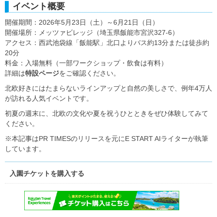
イベント概要
開催期間：2026年5月23日（土）～6月21日（日）
開催場所：メッツァビレッジ（埼玉県飯能市宮沢327-6）
アクセス：西武池袋線「飯能駅」北口よりバス約13分または徒歩約
20分
料金：入場無料（一部ワークショップ・飲食は有料）
詳細は
特設ページ
をご確認ください。
北欧好きにはたまらないラインアップと自然の美しさで、例年4万人
が訪れる人気イベントです。
初夏の週末に、北欧の文化や夏を祝うひとときをぜひ体験してみて
ください。
※本記事はPR TIMESのリリースを元にE START AIライターが執筆
しています。
入園チケットを購入する