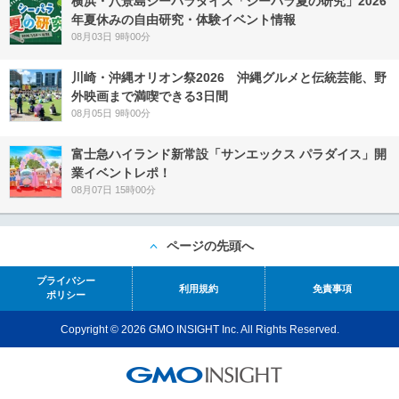
横浜・八景島シーパラダイス「シーパラ夏の研究」2026
年夏休みの自由研究・体験イベント情報
08月03日 9時00分
川崎・沖縄オリオン祭2026 沖縄グルメと伝統芸能、野
外映画まで満喫できる3日間
08月05日 9時00分
富士急ハイランド新常設「サンエックス パラダイス」開
業イベントレポ！
08月07日 15時00分
ページの先頭へ
プライバシー
利用規約
免責事項
ポリシー
Copyright © 2026 GMO INSIGHT Inc. All Rights Reserved.