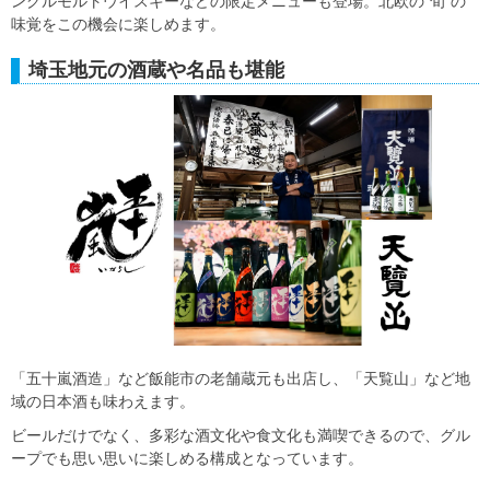
ングルモルトウイスキーなどの限定メニューも登場。北欧の“旬”の
味覚をこの機会に楽しめます。
埼玉地元の酒蔵や名品も堪能
「五十嵐酒造」など飯能市の老舗蔵元も出店し、「天覧山」など地
域の日本酒も味わえます。
ビールだけでなく、多彩な酒文化や食文化も満喫できるので、グル
ープでも思い思いに楽しめる構成となっています。