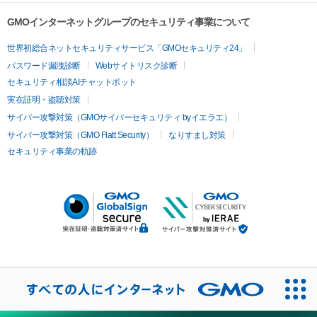
GMOインターネットグループのセキュリティ事業について
世界初総合ネットセキュリティサービス「GMOセキュリティ24」
パスワード漏洩診断
Webサイトリスク診断
セキュリティ相談AIチャットボット
実在証明・盗聴対策
サイバー攻撃対策（GMOサイバーセキュリティ byイエラエ）
サイバー攻撃対策（GMO Flatt Security）
なりすまし対策
セキュリティ事業の軌跡