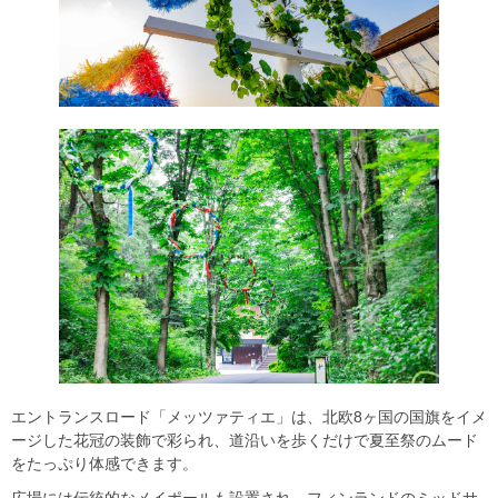
エントランスロード「メッツァティエ」は、北欧8ヶ国の国旗をイメ
ージした花冠の装飾で彩られ、道沿いを歩くだけで夏至祭のムード
をたっぷり体感できます。
広場には伝統的なメイポールも設置され、フィンランドのミッドサ