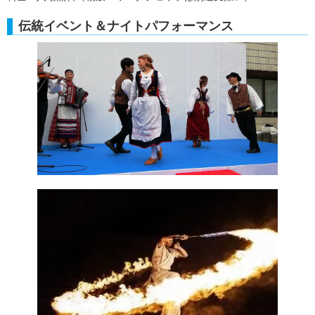
伝統イベント＆ナイトパフォーマンス