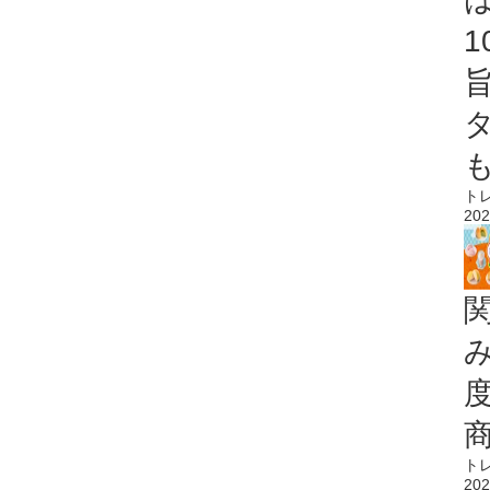
ト
202
ト
202