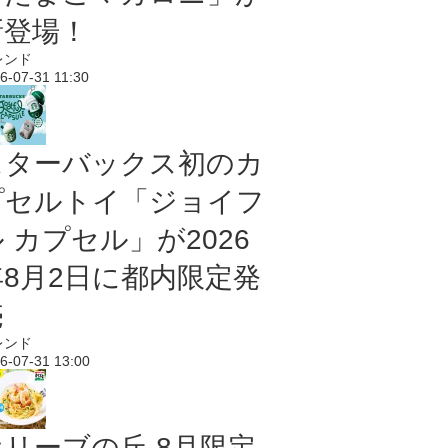
新登場！
レンド
6-07-31 11:30
スターバックス初のカ
プセルトイ「ジョイフ
 カプセル」が2026
年8月2日に都内限定発
売
レンド
6-07-31 13:00
オリーブの丘 8月限定