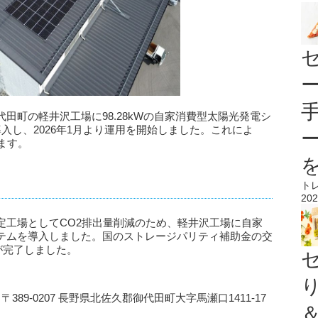
田町の軽井沢工場に98.28kWの自家消費型太陽光発電シ
を導入し、2026年1月より運用を開始しました。これによ
ます。
ト
202
定工場としてCO2排出量削減のため、軽井沢工場に自家
テムを導入しました。国のストレージパリティ補助金の交
が完了しました。
89-0207 長野県北佐久郡御代田町大字馬瀬口1411-17