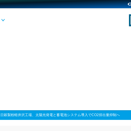
>
日穀製粉軽井沢工場、太陽光発電と蓄電池システム導入でCO2排出量抑制へ