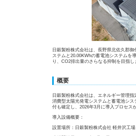
日穀製粉株式会社は、長野県北佐久郡御代
ステムと20.00KWhの蓄電池システム
り、CO2排出量のさらなる抑制を目指し
概要
日穀製粉株式会社は、エネルギー管理指
消費型太陽光発電システムと蓄電池シス
付も確定し、2026年3月に導入プロセス
導入設備概要：
設置場所：日穀製粉株式会社 軽井沢工場 〒3