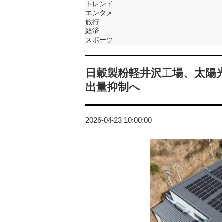
トレンド
エンタメ
旅行
経済
スポーツ
日穀製粉軽井沢工場、太陽
出量抑制へ
2026-04-23 10:00:00