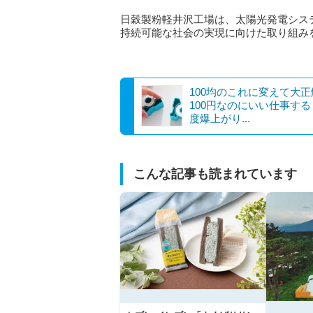
日穀製粉軽井沢工場は、太陽光発電シス
持続可能な社会の実現に向けた取り組み
100均のこれに変えて大正
100円なのにいい仕事す
度爆上がり...
こんな記事も読まれています