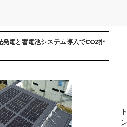
光発電と蓄電池システム導入でCO2排
ト