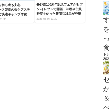
長野県150周年記念フェアがセブ
な初心者も安心！
ン-イレブンで開催 味噌や伝統
アース製薬の虫ケアステ
野菜を使った新商品21品が登場
で快適キャンプ体験
2026-08-04 11:30
11:30
ト
202