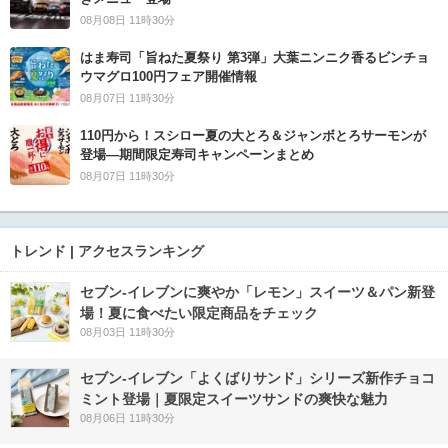
08月08日 11時30分
はま寿司「旨ねた夏祭り 第3弾」大葉ニンニク香るビンチョ
ウマグロ100円フェア開催情報
08月07日 11時30分
110円から！スシロー夏の大とろ＆ジャンボとろサーモンが
登場―期間限定寿司キャンペーンまとめ
08月07日 11時30分
トレンド | アクセスランキング
セブン‐イレブンに爽やか「レモン」スイーツ＆パン新登
場！夏に食べたい限定商品をチェック
08月03日 11時30分
セブン‐イレブン「よくばりサンド」シリーズ新作チョコ
ミント登場｜夏限定スイーツサンドの爽快な魅力
08月06日 11時30分