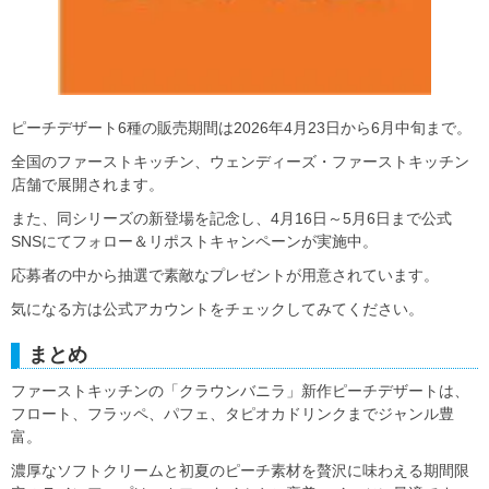
ピーチデザート6種の販売期間は2026年4月23日から6月中旬まで。
全国のファーストキッチン、ウェンディーズ・ファーストキッチン
店舗で展開されます。
また、同シリーズの新登場を記念し、4月16日～5月6日まで公式
SNSにてフォロー＆リポストキャンペーンが実施中。
応募者の中から抽選で素敵なプレゼントが用意されています。
気になる方は公式アカウントをチェックしてみてください。
まとめ
ファーストキッチンの「クラウンバニラ」新作ピーチデザートは、
フロート、フラッペ、パフェ、タピオカドリンクまでジャンル豊
富。
濃厚なソフトクリームと初夏のピーチ素材を贅沢に味わえる期間限