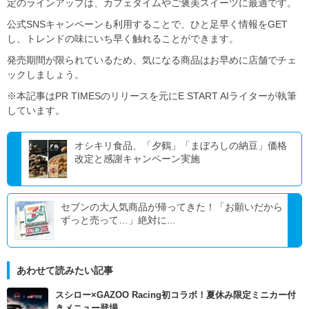
定のラインアップは、カフェタイムやご褒美スイーツに最適です。
公式SNSキャンペーンも利用することで、ひと足早く情報をGET
し、トレンドの味にいち早く触れることができます。
発売期間が限られているため、気になる商品はお早めに店舗でチェ
ックしましょう。
※本記事はPR TIMESのリリースを元にE START AIライターが執筆
しています。
オシキリ食品、「夕鶴」「まぼろしの納豆」価格
改定と感謝キャンペーン実施
セブンの大人気商品が帰ってきた！「お願いだから
ずっと売って…」絶対に...
あわせて読みたい記事
スシロー×GAZOO Racing初コラボ！夏休み限定ミニカー付
きメニュー登場