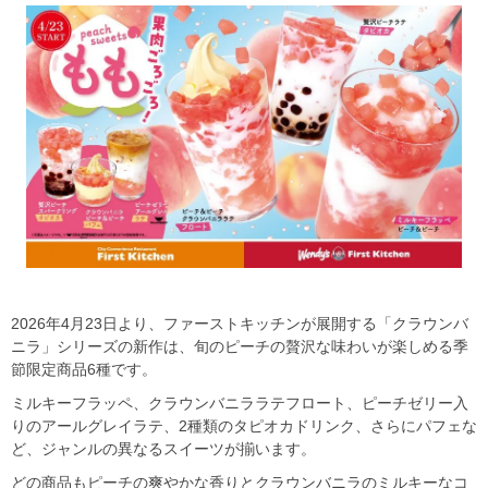
2026年4月23日より、ファーストキッチンが展開する「クラウンバ
ニラ」シリーズの新作は、旬のピーチの贅沢な味わいが楽しめる季
節限定商品6種です。
ミルキーフラッペ、クラウンバニララテフロート、ピーチゼリー入
りのアールグレイラテ、2種類のタピオカドリンク、さらにパフェな
ど、ジャンルの異なるスイーツが揃います。
どの商品もピーチの爽やかな香りとクラウンバニラのミルキーなコ