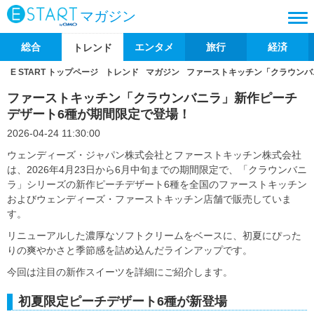
マガジン
総合
エンタメ
旅行
経済
トレンド
E START トップページ
トレンド
マガジン
ファーストキッチン「クラウンバ
ファーストキッチン「クラウンバニラ」新作ピーチ
デザート6種が期間限定で登場！
2026-04-24 11:30:00
ウェンディーズ・ジャパン株式会社とファーストキッチン株式会社
は、2026年4月23日から6月中旬までの期間限定で、「クラウンバニ
ラ」シリーズの新作ピーチデザート6種を全国のファーストキッチン
およびウェンディーズ・ファーストキッチン店舗で販売していま
す。
リニューアルした濃厚なソフトクリームをベースに、初夏にぴった
りの爽やかさと季節感を詰め込んだラインアップです。
今回は注目の新作スイーツを詳細にご紹介します。
初夏限定ピーチデザート6種が新登場