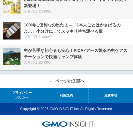
新登場！
08月03日 11時30分
100均に便利なの出たよ～「1本丸ごとはかさばるの
よ…」小分けにしてスッキリ持ち運べる板
08月02日 11時00分
虫が苦手な初心者も安心！PICA×アース製薬の虫ケアス
テーションで快適キャンプ体験
08月05日 11時30分
ページの先頭へ
プライバシー
利用規約
免責事項
ポリシー
Copyright © 2026 GMO INSIGHT Inc. All Rights Reserved.