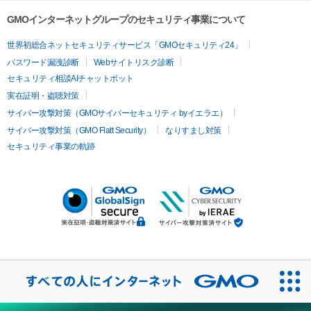
GMOインターネットグループのセキュリティ事業について
世界初総合ネットセキュリティサービス「GMOセキュリティ24」
パスワード漏洩診断
Webサイトリスク診断
セキュリティ相談AIチャットボット
実在証明・盗聴対策
サイバー攻撃対策（GMOサイバーセキュリティ byイエラエ）
サイバー攻撃対策（GMO Flatt Security）
なりすまし対策
セキュリティ事業の軌跡