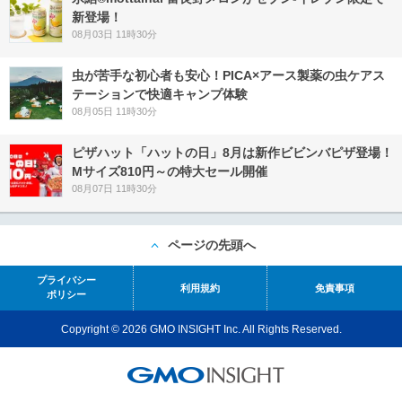
新登場！
08月03日 11時30分
虫が苦手な初心者も安心！PICA×アース製薬の虫ケアス
テーションで快適キャンプ体験
08月05日 11時30分
ピザハット「ハットの日」8月は新作ビビンバピザ登場！
Mサイズ810円～の特大セール開催
08月07日 11時30分
ページの先頭へ
プライバシー
利用規約
免責事項
ポリシー
Copyright © 2026 GMO INSIGHT Inc. All Rights Reserved.