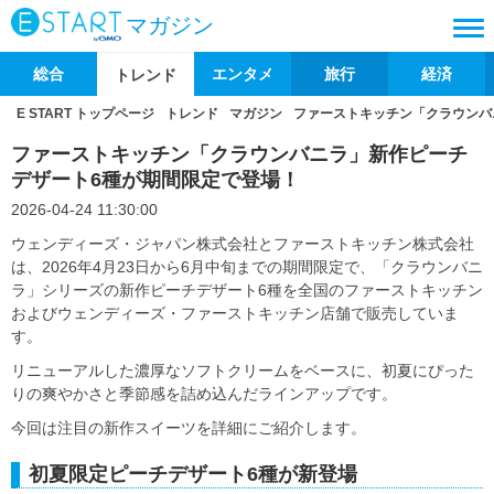
マガジン
総合
エンタメ
旅行
経済
トレンド
E START トップページ
トレンド
マガジン
ファーストキッチン「クラウンバ
ファーストキッチン「クラウンバニラ」新作ピーチ
デザート6種が期間限定で登場！
2026-04-24 11:30:00
ウェンディーズ・ジャパン株式会社とファーストキッチン株式会社
は、2026年4月23日から6月中旬までの期間限定で、「クラウンバニ
ラ」シリーズの新作ピーチデザート6種を全国のファーストキッチン
およびウェンディーズ・ファーストキッチン店舗で販売していま
す。
リニューアルした濃厚なソフトクリームをベースに、初夏にぴった
りの爽やかさと季節感を詰め込んだラインアップです。
今回は注目の新作スイーツを詳細にご紹介します。
初夏限定ピーチデザート6種が新登場