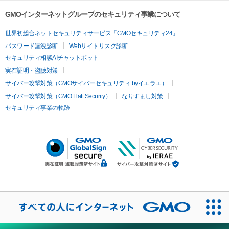
GMOインターネットグループのセキュリティ事業について
世界初総合ネットセキュリティサービス「GMOセキュリティ24」
パスワード漏洩診断
Webサイトリスク診断
セキュリティ相談AIチャットボット
実在証明・盗聴対策
サイバー攻撃対策（GMOサイバーセキュリティ byイエラエ）
サイバー攻撃対策（GMO Flatt Security）
なりすまし対策
セキュリティ事業の軌跡