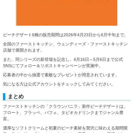
ピーチデザート6種の販売期間は2026年4月23日から6月中旬まで。
全国のファーストキッチン、ウェンディーズ・ファーストキッチン
店舗で展開されます。
また、同シリーズの新登場を記念し、4月16日～5月6日まで公式
SNSにてフォロー＆リポストキャンペーンが実施中。
応募者の中から抽選で素敵なプレゼントが用意されています。
気になる方は公式アカウントをチェックしてみてください。
まとめ
ファーストキッチンの「クラウンバニラ」新作ピーチデザートは、
フロート、フラッペ、パフェ、タピオカドリンクまでジャンル豊
富。
濃厚なソフトクリームと初夏のピーチ素材を贅沢に味わえる期間限