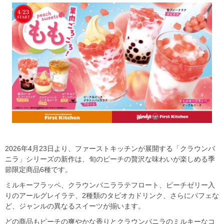
2026年4月23日より、ファーストキッチンが展開する「クラウンバ
ニラ」シリーズの新作は、旬のピーチの贅沢な味わいが楽しめる季
節限定商品6種です。
ミルキーフラッペ、クラウンバニララテフロート、ピーチゼリー入
りのアールグレイラテ、2種類のタピオカドリンク、さらにパフェな
ど、ジャンルの異なるスイーツが揃います。
どの商品もピーチの爽やかな香りとクラウンバニラのミルキーなコ