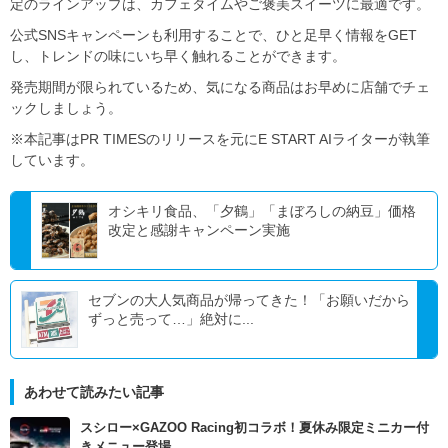
定のラインアップは、カフェタイムやご褒美スイーツに最適です。
公式SNSキャンペーンも利用することで、ひと足早く情報をGET
し、トレンドの味にいち早く触れることができます。
発売期間が限られているため、気になる商品はお早めに店舗でチェ
ックしましょう。
※本記事はPR TIMESのリリースを元にE START AIライターが執筆
しています。
オシキリ食品、「夕鶴」「まぼろしの納豆」価格
改定と感謝キャンペーン実施
セブンの大人気商品が帰ってきた！「お願いだから
ずっと売って…」絶対に...
あわせて読みたい記事
スシロー×GAZOO Racing初コラボ！夏休み限定ミニカー付
きメニュー登場