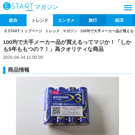
マガジン
総合
エンタメ
旅行
経済
トレンド
E START トップページ
トレンド
マガジン
100均で大手メーカー品が買え
100均で大手メーカー品が買えるってマジか！「しか
も5年ももつの？！」高クオリティな商品
2026-04-24 11:00:00
商品情報