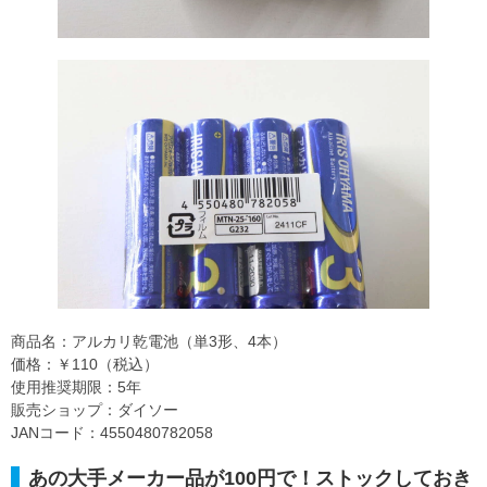
商品名：アルカリ乾電池（単3形、4本）
価格：￥110（税込）
使用推奨期限：5年
販売ショップ：ダイソー
JANコード：4550480782058
あの大手メーカー品が100円で！ストックしておき