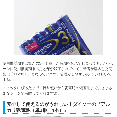
使用推奨期限は驚きの5年！買った時期を忘れてしまっても、パッケ
ージに使用推奨期限の月と年が印字されていて、筆者が購入した商
品は「11-2030」となっています。管理がしやすいのはうれしいで
すね。
ストックにぴったりで、日常使いから災害時の備蓄用まで、さまざ
まなシーンで活躍してくれますよ。
安心して使えるのがうれしい！ダイソーの『アル
カリ乾電池（単3形、4本）』