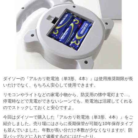
ダイソーの『アルカリ乾電池（単3形、4本）』は使用推奨期限が長
いだけでなく、もちろん安心して使用できます。
リモコンやライトなどの家電小物から、防災用の懐中電灯まで…。
停電時などで充電ができないシーンでも、乾電池は活躍してくれる
のでストックしておくと安心ですよ。
今回はダイソーで購入した『アルカリ乾電池（単3形、4本）』をご
紹介しました。売り場にはさらに長期保管が可能な10年保存タイプ
も並んでいました。年数が長い分だけ本数が少なくなりますが、防
災バッグなどに入れて備蓄するのにはぴったり。