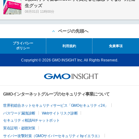
生グッズ
08月01日 11時00分
ページの先頭へ
プライバシー
利用規約
免責事項
ポリシー
Copyright © 2026 GMO INSIGHT Inc. All Rights Reserved.
GMOインターネットグループのセキュリティ事業について
世界初総合ネットセキュリティサービス「GMOセキュリティ24」
パスワード漏洩診断
Webサイトリスク診断
セキュリティ相談AIチャットボット
実在証明・盗聴対策
サイバー攻撃対策（GMOサイバーセキュリティ byイエラエ）