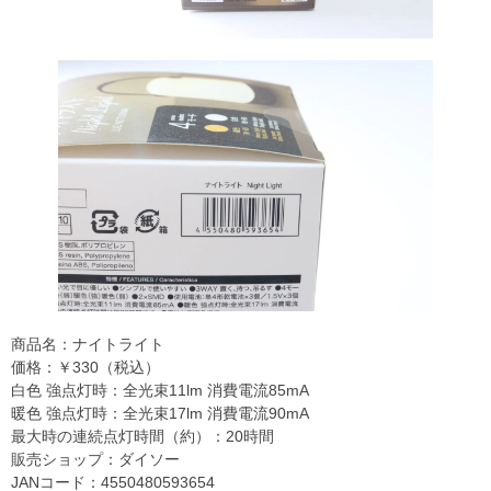
商品名：ナイトライト
価格：￥330（税込）
白色 強点灯時：全光束11lm 消費電流85mA
暖色 強点灯時：全光束17lm 消費電流90mA
最大時の連続点灯時間（約）：20時間
販売ショップ：ダイソー
JANコード：4550480593654