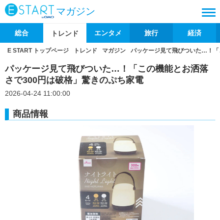
マガジン
総合
エンタメ
旅行
経済
トレンド
E START トップページ
トレンド
マガジン
パッケージ見て飛びついた…！「
パッケージ見て飛びついた…！「この機能とお洒落
さで300円は破格」驚きのぷち家電
2026-04-24 11:00:00
商品情報