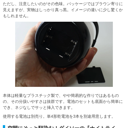
ただし、注意したいのがその色味。パッケージではブラウン寄りに
見えますが、実物はしっかり真っ黒。イメージの違いに少し驚くか
もしれません。
本体は軽量なプラスチック製で、やや簡易的な作りではあるもの
の、その分扱いやすさは抜群です。電池のセットも底面から簡単に
でき、ネジなしでサッと挿入できます。
使用する電池は別売り。単4形乾電池を3本を別途用意します。