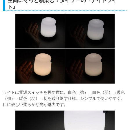
空間にそっと馴染む！ダイソーの『ナイトライ
ト』
ライトは電源スイッチを押す度に、白色（強）→白色（弱）→暖色
（強）→暖色（弱）→切を繰り返す仕様。シンプルで使いやすく、
目に優しい柔らかな光が魅力です。