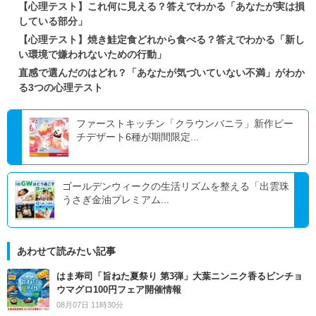
【心理テスト】これ何に見える？答えでわかる「あなたが実は損
している部分」
【心理テスト】焼き鮭定食どれから食べる？答えでわかる「新し
い環境で嫌われないための行動」
直感で選んだのはどれ？「あなたが気づいていない不満」がわか
る3つの心理テスト
ファーストキッチン「クラウンバニラ」新作ピー
チデザート6種が期間限定...
ゴールデンウィークの生活リズムを整える「出雲珠
うさぎ金油プレミアム...
あわせて読みたい記事
はま寿司「旨ねた夏祭り 第3弾」大葉ニンニク香るビンチョ
ウマグロ100円フェア開催情報
08月07日 11時30分