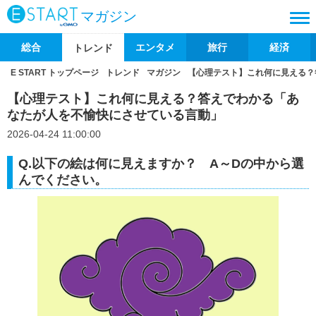
マガジン
総合
エンタメ
旅行
経済
トレンド
E START トップページ
トレンド
マガジン
【心理テスト】これ何に見える？
【心理テスト】これ何に見える？答えでわかる「あ
なたが人を不愉快にさせている言動」
2026-04-24 11:00:00
Q.以下の絵は何に見えますか？ A～Dの中から選
んでください。