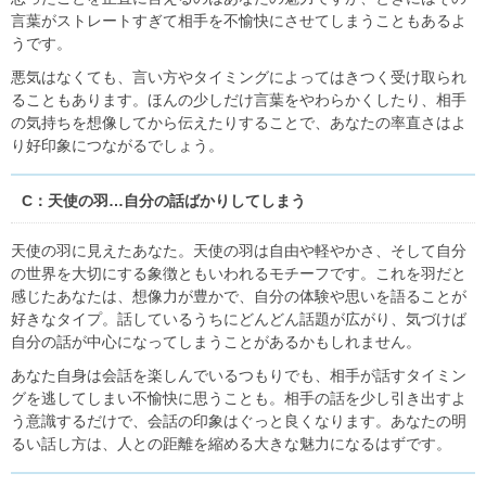
言葉がストレートすぎて相手を不愉快にさせてしまうこともあるよ
うです。
悪気はなくても、言い方やタイミングによってはきつく受け取られ
ることもあります。ほんの少しだけ言葉をやわらかくしたり、相手
の気持ちを想像してから伝えたりすることで、あなたの率直さはよ
り好印象につながるでしょう。
C：天使の羽…自分の話ばかりしてしまう
天使の羽に見えたあなた。天使の羽は自由や軽やかさ、そして自分
の世界を大切にする象徴ともいわれるモチーフです。これを羽だと
感じたあなたは、想像力が豊かで、自分の体験や思いを語ることが
好きなタイプ。話しているうちにどんどん話題が広がり、気づけば
自分の話が中心になってしまうことがあるかもしれません。
あなた自身は会話を楽しんでいるつもりでも、相手が話すタイミン
グを逃してしまい不愉快に思うことも。相手の話を少し引き出すよ
う意識するだけで、会話の印象はぐっと良くなります。あなたの明
るい話し方は、人との距離を縮める大きな魅力になるはずです。