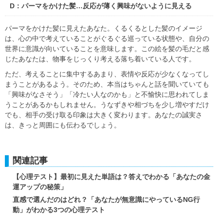
D：パーマをかけた髪…反応が薄く興味がないように見える
パーマをかけた髪に見えたあなた。くるくるとした髪のイメージ
は、心の中で考えていることがぐるぐる巡っている状態や、自分の
世界に意識が向いていることを意味します。この絵を髪の毛だと感
じたあなたは、物事をじっくり考える落ち着いている人です。
ただ、考えることに集中するあまり、表情や反応が少なくなってし
まうことがあるよう。そのため、本当はちゃんと話を聞いていても
「興味がなさそう」「冷たい人なのかも」と不愉快に思われてしま
うことがあるかもしれません。うなずきや相づちを少し増やすだけ
でも、相手の受け取る印象は大きく変わります。あなたの誠実さ
は、きっと周囲にも伝わるでしょう。
関連記事
【心理テスト】最初に見えた単語は？答えでわかる「あなたの金
運アップの秘策」
直感で選んだのはどれ？「あなたが無意識にやっているNG行
動」がわかる3つの心理テスト