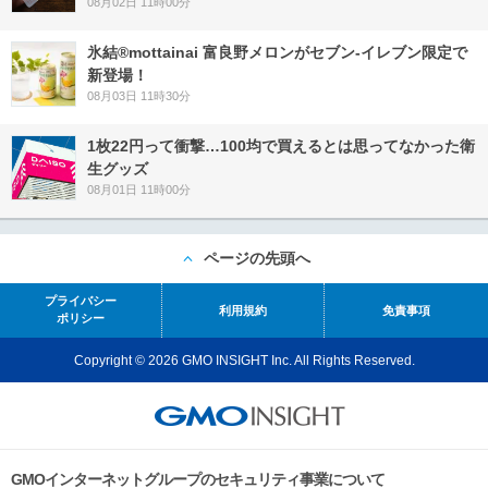
08月02日 11時00分
氷結®mottainai 富良野メロンがセブン‐イレブン限定で
新登場！
08月03日 11時30分
1枚22円って衝撃…100均で買えるとは思ってなかった衛
生グッズ
08月01日 11時00分
ページの先頭へ
プライバシー
利用規約
免責事項
ポリシー
Copyright © 2026 GMO INSIGHT Inc. All Rights Reserved.
GMOインターネットグループのセキュリティ事業について