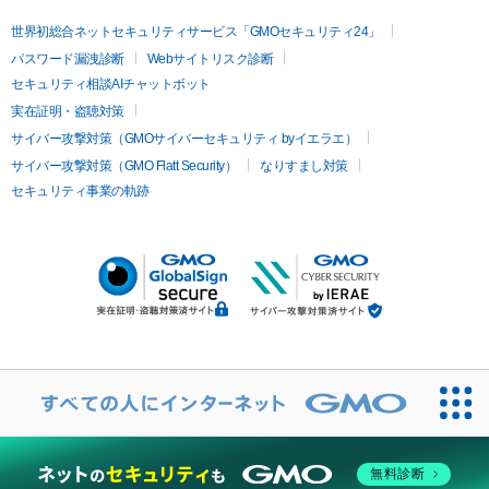
世界初総合ネットセキュリティサービス「GMOセキュリティ24」
パスワード漏洩診断
Webサイトリスク診断
セキュリティ相談AIチャットボット
実在証明・盗聴対策
サイバー攻撃対策（GMOサイバーセキュリティ byイエラエ）
サイバー攻撃対策（GMO Flatt Security）
なりすまし対策
セキュリティ事業の軌跡
無料診断