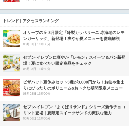
トレンド | アクセスランキング
オリーブの丘 8月限定「冷製カッペリーニ 赤海老のレモ
ンガーリック」新登場！爽やか夏メニューを徹底解説
08月01日 11時30分
セブン‐イレブンに爽やか「レモン」スイーツ＆パン新登
場！夏に食べたい限定商品をチェック
08月03日 11時30分
ピザハット夏休みセット3種が3,000円から！お盆や集ま
りにぴったりのボリューム&おトクな期間限定メニュー
08月03日 13時00分
セブン‐イレブン「よくばりサンド」シリーズ新作チョコ
ミント登場｜夏限定スイーツサンドの爽快な魅力
08月06日 11時30分