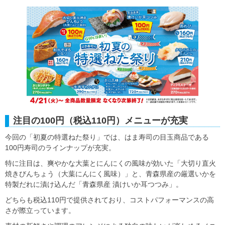
注目の100円（税込110円）メニューが充実
今回の「初夏の特選ねた祭り」では、はま寿司の目玉商品である
100円寿司のラインナップが充実。
特に注目は、爽やかな大葉とにんにくの風味が効いた「大切り直火
焼きびんちょう（大葉にんにく風味）」と、青森県産の厳選いかを
特製だれに漬け込んだ「青森県産 漬けいか耳つつみ」。
どちらも税込110円で提供されており、コストパフォーマンスの高
さが際立っています。