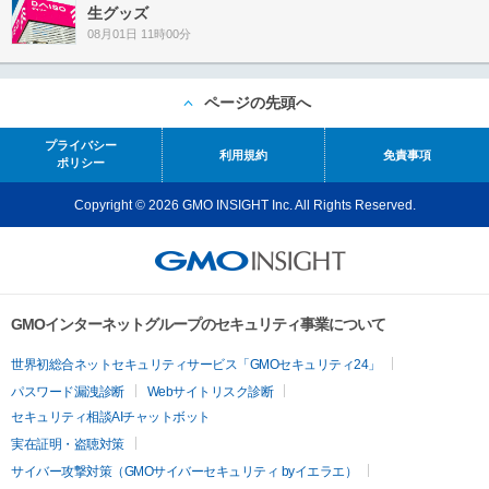
生グッズ
08月01日 11時00分
ページの先頭へ
プライバシー
利用規約
免責事項
ポリシー
Copyright © 2026 GMO INSIGHT Inc. All Rights Reserved.
GMOインターネットグループのセキュリティ事業について
世界初総合ネットセキュリティサービス「GMOセキュリティ24」
パスワード漏洩診断
Webサイトリスク診断
セキュリティ相談AIチャットボット
実在証明・盗聴対策
サイバー攻撃対策（GMOサイバーセキュリティ byイエラエ）