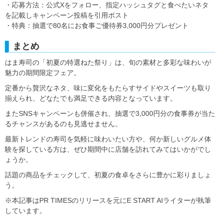
・応募方法：公式Xをフォロー、指定ハッシュタグと食べたいネタ
を記載しキャンペーン投稿を引用ポスト
・特典：抽選で80名にお食事ご優待券3,000円分プレゼント
まとめ
はま寿司の「初夏の特選ねた祭り」は、旬の素材と多彩な味わいが
魅力の期間限定フェア。
定番から贅沢なネタ、味に変化をもたらすサイドやスイーツも取り
揃えられ、どなたでも満足できる内容となっています。
またSNSキャンペーンも併催され、抽選で3,000円分の食事券が当た
るチャンスがあるのも見逃せません。
最新トレンドの寿司を気軽に味わいたい方や、何か新しいグルメ体
験を探している方は、ぜひ期間中に店舗を訪れてみてはいかがでし
ょうか。
話題の商品をチェックして、初夏の食卓をさらに豊かに彩りましょ
う。
※本記事はPR TIMESのリリースを元にE START AIライターが執筆
しています。