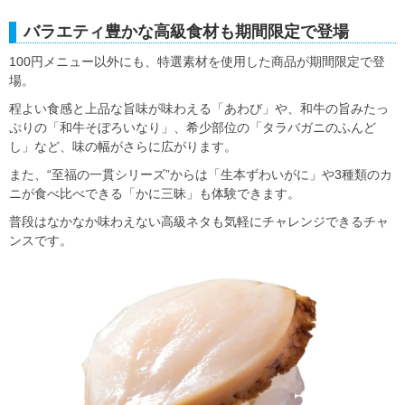
バラエティ豊かな高級食材も期間限定で登場
100円メニュー以外にも、特選素材を使用した商品が期間限定で登
場。
程よい食感と上品な旨味が味わえる「あわび」や、和牛の旨みたっ
ぷりの「和牛そぼろいなり」、希少部位の「タラバガニのふんど
し」など、味の幅がさらに広がります。
また、“至福の一貫シリーズ”からは「生本ずわいがに」や3種類のカ
ニが食べ比べできる「かに三昧」も体験できます。
普段はなかなか味わえない高級ネタも気軽にチャレンジできるチャ
ンスです。