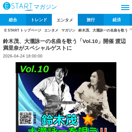
マガジン
総合
トレンド
旅行
経済
エンタメ
E START トップページ
エンタメ
マガジン
鈴木茂、大瀧詠一の名曲を歌う「V
鈴木茂、大瀧詠一の名曲を歌う「Vol.10」開催 渡辺
満里奈がスペシャルゲストに
2026-04-24 18:00:00