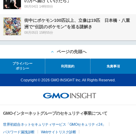
の方へ届けていけたら」
08月04日 14時00分
街中にポケモン100匹以上、立像は19匹 日本橋・八重
洲で“伝説のポケモン”を巡る謎解き
08月05日 15時55分
ページの先頭へ
プライバシー
利用規約
免責事項
ポリシー
Copyright © 2026 GMO INSIGHT Inc. All Rights Reserved.
GMOインターネットグループのセキュリティ事業について
世界初総合ネットセキュリティサービス「GMOセキュリティ24」
パスワード漏洩診断
Webサイトリスク診断