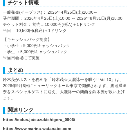
チケット情報
一般発売(イープラス)： 2026年4月25日(土)10:00～
受付期間： 2026年4月25日(土)10:00 ～ 2026年8月31日(月)18:00
チケット料金： 前売…10,000円(税込)＋1ドリンク
当日： 10,500円(税込)＋1ドリンク
【キャッシュバック制度】
・小学生：9,000円キャッシュバック
・学生 ：5,000円キャッシュバック
※当日会場にて実施
まとめ
鈴木茂がホストを務める「鈴木茂☆大瀧詠一を唄う!! Vol.10」は、
2026年9月6日にヒューリックホール東京で開催されます。渡辺満里
奈をスペシャルゲストに迎え、大瀧詠一の楽曲を鈴木茂が歌い上げ
ます。
関連リンク
https://eplus.jp/suzukishigeru_0906/
https://www.marina-watanabe.com