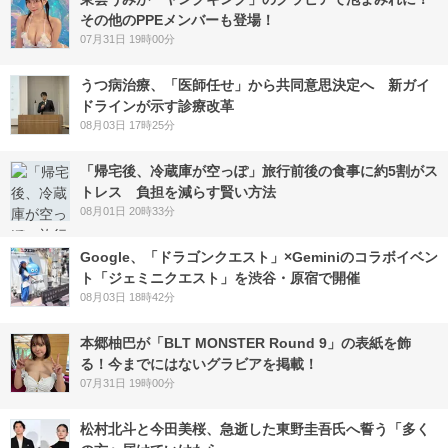
その他のPPEメンバーも登場！
07月31日 19時00分
うつ病治療、「医師任せ」から共同意思決定へ 新ガイ
ドラインが示す診療改革
08月03日 17時25分
「帰宅後、冷蔵庫が空っぽ」旅行前後の食事に約5割がス
トレス 負担を減らす賢い方法
08月01日 20時33分
Google、「ドラゴンクエスト」×Geminiのコラボイベン
ト「ジェミニクエスト」を渋谷・原宿で開催
08月03日 18時42分
本郷柚巴が「BLT MONSTER Round 9」の表紙を飾
る！今までにはないグラビアを掲載！
07月31日 19時00分
松村北斗と今田美桜、急逝した東野圭吾氏へ誓う「多く