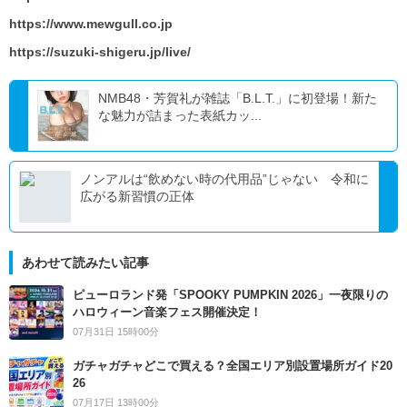
https://www.mewgull.co.jp
https://suzuki-shigeru.jp/live/
NMB48・芳賀礼が雑誌「B.L.T.」に初登場！新た
な魅力が詰まった表紙カッ...
ノンアルは“飲めない時の代用品”じゃない 令和に
広がる新習慣の正体
あわせて読みたい記事
ピューロランド発「SPOOKY PUMPKIN 2026」一夜限りの
ハロウィーン音楽フェス開催決定！
07月31日 15時00分
ガチャガチャどこで買える？全国エリア別設置場所ガイド20
26
07月17日 13時00分