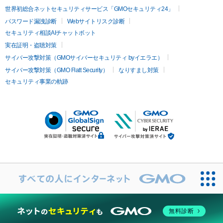
世界初総合ネットセキュリティサービス「GMOセキュリティ24」
パスワード漏洩診断
Webサイトリスク診断
セキュリティ相談AIチャットボット
実在証明・盗聴対策
サイバー攻撃対策（GMOサイバーセキュリティ byイエラエ）
サイバー攻撃対策（GMO Flatt Security）
なりすまし対策
セキュリティ事業の軌跡
無料診断