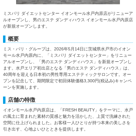
ミスパリ ダイエットセンター イオンモール水戸内原店がリニューア
ルオープンし、男のエステ ダンディハウス イオンモール水戸内原店
が新規オープンします。
概要
ミス・パリ・グループは、2026年5月14日に茨城県水戸市のイオン
モール水戸内原内に、「ミスパリ ダイエットセンター」をリニュー
アルオープンし、「男のエステ ダンディハウス」を新規オープンし
ます。水戸エリア初出店となる「男のエステ ダンディハウス」は、
40周年を迎える日本初の男性専用エステティックサロンです。オー
プンを記念して、期間限定で初回体験価格3,300円(税込み)キャンペ
ーンを実施します。
店舗の特徴
イオンモール水戸内原店は、「FRESH BEAUTY」をテーマに、水戸
の風土に育まれた素材の質感と魅力を活かした、上質で洗練された
空間に仕上げられました。お客様一人ひとりが持つ本来の美しさを
引き出す、心地よいひとときを提供します。