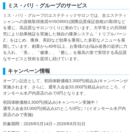
ミス・パリ・グループのサービス
ミス・パリ・グループのエステティックサロンでは、全エステティ
シャンへの資格取得推奨やISO9001(国際品質保証規格)の取得など
を通じ、高品質なサロンづくりに努めています。大学等との共同研
究により効果検証を実施した独自の痩身システム「トリプルバーン
Z」をはじめ、痩身、美顔など効果を重視した多彩なメニューを展
開しています。創業から40年以上、お客様のお悩み改善の追求に力
を入れ、「美」、「健康」、「癒し」を最高の形で実現する高品質
なサービスと技術を提供し続けています。
キャンペーン情報
オープン記念として、初回体験価格3,300円(税込み)キャンペーンが
実施されます。さらに、通常入会金33,000円(税込み)のところ、イ
オンモール水戸内原店のみで0円となります。
初回体験価格3,300円(税込み)キャンペーン実施中！
通常入会金33,000円(税込み)のところ0円に！(イオンモール水戸内
原店のみで実施)
対象期間：2026年5月14日～2026年8月31日