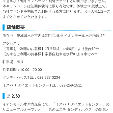
注意事項：他キャンペーン・割引チケットとの併用はできません。
本キャンペーンは初回体験時に限り有効です。体験は20歳以上で、
当社ブランドを初めてご利用される方に限ります。お一人様1コース
までとさせていただきます。
店舗概要
所在地：茨城県水戸市内原2丁目1番地 イオンモール水戸内原 2F
アクセス：
【電車をご利用のお客様】JR常磐線「内原駅」より徒歩10分
【お車をご利用のお客様】常磐自動車道水戸ICより車で2km
駐車場：有り
営業時間：10:00～20:00
ダンディハウスTEL：029-387-3234
ミスパリ ダイエットセンターTEL：029-259-1511
まとめ
イオンモール水戸内原店にて、「ミスパリ ダイエットセンター」の
リニューアルオープンと、「男のエステ ダンディハウス」の新規オ