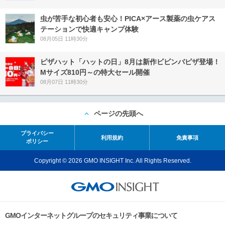
虫が苦手な初心者も安心！PICA×アース製薬の虫ケアス
テーションで快適キャンプ体験
08月05日 11時30分
ピザハット「ハットの日」8月は新作ビビンバピザ登場！
Mサイズ810円～の特大セール開催
08月07日 11時30分
ページの先頭へ
プライバシー
利用規約
免責事項
ポリシー
Copyright © 2026 GMO INSIGHT Inc. All Rights Reserved.
GMOインターネットグループのセキュリティ事業について