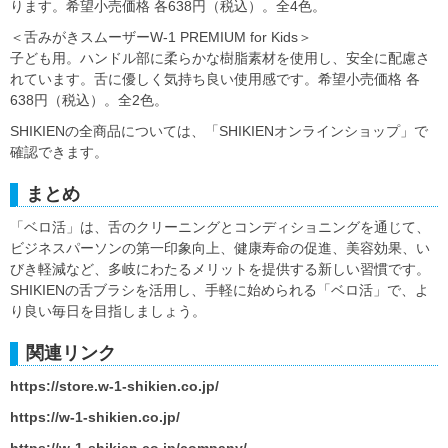
ります。希望小売価格 各638円（税込）。全4色。
＜舌みがきスムーザーW-1 PREMIUM for Kids＞
子ども用。ハンドル部に柔らかな樹脂素材を使用し、安全に配慮さ
れています。舌に優しく気持ち良い使用感です。希望小売価格 各
638円（税込）。全2色。
SHIKIENの全商品については、「SHIKIENオンラインショップ」で
確認できます。
まとめ
「ベロ活」は、舌のクリーニングとコンディショニングを通じて、
ビジネスパーソンの第一印象向上、健康寿命の促進、美容効果、い
びき軽減など、多岐にわたるメリットを提供する新しい習慣です。
SHIKIENの舌ブラシを活用し、手軽に始められる「ベロ活」で、よ
り良い毎日を目指しましょう。
関連リンク
https://store.w-1-shikien.co.jp/
https://w-1-shikien.co.jp/