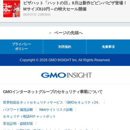
ピザハット「ハットの日」8月は新作ビビンバピザ登場！
Mサイズ810円～の特大セール開催
08月07日 11時30分
ページの先頭へ
プライバシー
利用規約
免責事項
ポリシー
Copyright © 2026 GMO INSIGHT Inc. All Rights Reserved.
GMOインターネットグループのセキュリティ事業について
世界初総合ネットセキュリティサービス「GMOセキュリティ24」
パスワード漏洩診断
Webサイトリスク診断
セキュリティ相談AIチャットボット
実在証明・盗聴対策