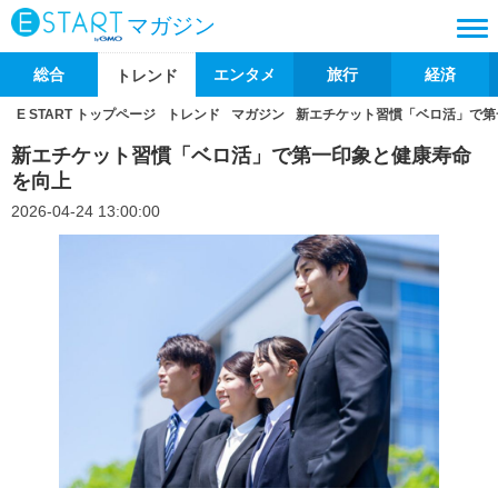
マガジン
総合
エンタメ
旅行
経済
トレンド
E START トップページ
トレンド
マガジン
新エチケット習慣「ベロ活」で第
新エチケット習慣「ベロ活」で第一印象と健康寿命
を向上
2026-04-24 13:00:00