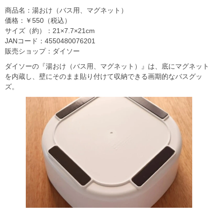
商品名：湯おけ（バス用、マグネット）
価格：￥550（税込）
サイズ（約）：21×7.7×21cm
JANコード：4550480076201
販売ショップ：ダイソー
ダイソーの『湯おけ（バス用、マグネット）』は、底にマグネット
を内蔵し、壁にそのまま貼り付けて収納できる画期的なバスグッ
ズ。