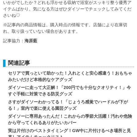
いかがでしたか？どれも浮かせる収納で浴室がスッキリ整う優秀ア
イテムばかり。気になる方はぜひダイソーでチェックしてみてくだ
さいね♡
※記事内の商品情報は、購入時点の情報です。店舗により在庫切
れ、取り扱っていない場合があります。
記事協力：
海原藍
関連記事
セリアで買っといて助かった！入れとくと安心感違う！おもちゃ
みたいだけど本格的なケアグッズ
ダイソーに走って大正解！「200円でも十分なクオリティ！」今
すぐ手軽に対策できる防災グッズ
さすがダイソーわかってる！「じょうろ感覚でハードルが下が
る！」室内で楽に使える園芸グッズ
ダイソーに専用あったんだ！これからの季節大活躍！汚れや危険
から守ってくれるありがたいカバー
実は片付けのベストタイミング！GW中に片付けるべき場所と見
直しアイテムチェックリスト