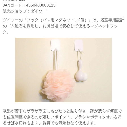
JANコード：4550480003115
販売ショップ：ダイソー
ダイソーの『フック（バス用マグネット、2個）』は、浴室専用設計
のゴム磁石を採用し、お風呂場で安心して使えるマグネットフッ
ク。
吸盤が苦手なザラザラ面にもぴたっと貼り付き、跡が残らず何度で
も位置調整できるのが嬉しいポイント。ブラシやボディタオルを吊
るせば水切れもよく、賃貸でも気兼ねなく使えます。