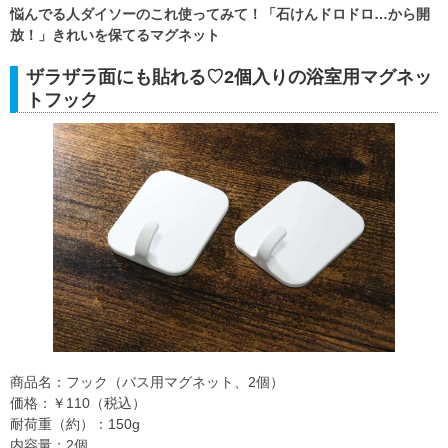
悩んでる人ダイソーのこれ使ってみて！「石けんドロドロ…から開
放！」きれいを保てるマグネット
ザラザラ面にも貼れる♡2個入りの浴室用マグネッ
トフック
商品名：フック（バス用マグネット、2個）
価格：￥110（税込）
耐荷重（約）：150g
内容量：2個