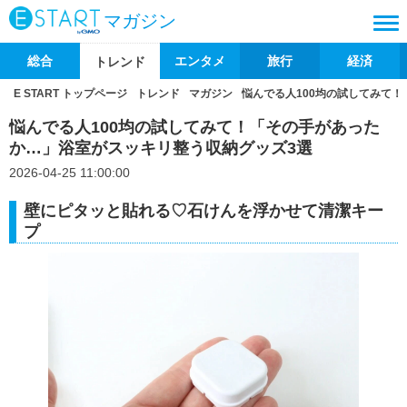
マガジン
総合
エンタメ
旅行
経済
トレンド
E START トップページ
トレンド
マガジン
悩んでる人100均の試してみて
悩んでる人100均の試してみて！「その手があった
か…」浴室がスッキリ整う収納グッズ3選
2026-04-25 11:00:00
壁にピタッと貼れる♡石けんを浮かせて清潔キー
プ