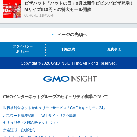
ピザハット「ハットの日」8月は新作ビビンバピザ登場！
Mサイズ810円～の特大セール開催
08月07日 11時30分
ページの先頭へ
プライバシー
利用規約
免責事項
ポリシー
Copyright © 2026 GMO INSIGHT Inc. All Rights Reserved.
GMOインターネットグループのセキュリティ事業について
世界初総合ネットセキュリティサービス「GMOセキュリティ24」
パスワード漏洩診断
Webサイトリスク診断
セキュリティ相談AIチャットボット
実在証明・盗聴対策