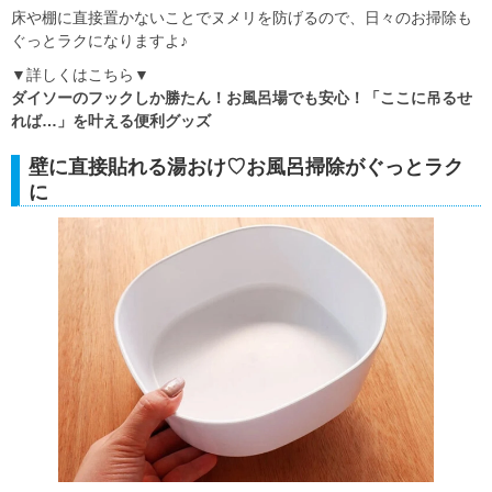
床や棚に直接置かないことでヌメリを防げるので、日々のお掃除も
ぐっとラクになりますよ♪
▼詳しくはこちら▼
ダイソーのフックしか勝たん！お風呂場でも安心！「ここに吊るせ
れば…」を叶える便利グッズ
壁に直接貼れる湯おけ♡お風呂掃除がぐっとラク
に