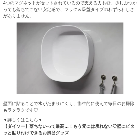
4つのマグネットがセットされているので支える力も◎。少しぶつか
っても落ちてこない安定感で、フック＆吸盤タイプのわずらわしさ
がありません。
壁面に貼ることで水がたまりにくく、衛生的に使えて毎日のお掃除
もラクラクです♡
▼詳しくはこちら▼
【ダイソー】落ちないって最高…！もう元には戻れない♡壁にピタ
ッと貼り付けできるお風呂グッズ