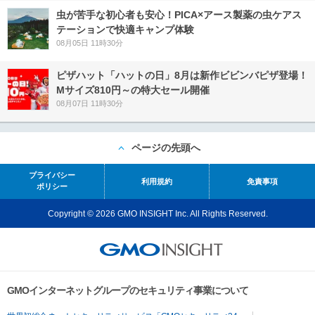
虫が苦手な初心者も安心！PICA×アース製薬の虫ケアス
テーションで快適キャンプ体験
08月05日 11時30分
ピザハット「ハットの日」8月は新作ビビンバピザ登場！
Mサイズ810円～の特大セール開催
08月07日 11時30分
ページの先頭へ
プライバシー
利用規約
免責事項
ポリシー
Copyright © 2026 GMO INSIGHT Inc. All Rights Reserved.
GMOインターネットグループのセキュリティ事業について