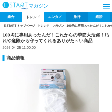
マガジン
総合
エンタメ
旅行
経済
トレンド
E START トップページ
トレンド
マガジン
100均に専用あったんだ！これ
100均に専用あったんだ！これからの季節大活躍！汚
れや危険から守ってくれるありがた～い商品
2026-04-25 11:00:00
商品情報