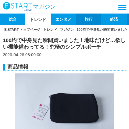
マガジン
総合
エンタメ
旅行
経済
トレンド
E START トップページ
トレンド
マガジン
100均で中身見た瞬間買いまし
100均で中身見た瞬間買いました！地味だけど…欲し
い機能備わってる！究極のシンプルポーチ
2026-04-26 08:00:00
商品情報