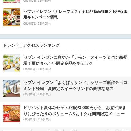
08月07日 11時30分
セブン‐イレブン「カレーフェス」全15品商品詳細とお得な限
定キャンペーン情報
08月07日 11時30分
トレンド | アクセスランキング
セブン‐イレブンに爽やか「レモン」スイーツ＆パン新登
場！夏に食べたい限定商品をチェック
08月03日 11時30分
セブン‐イレブン「よくばりサンド」シリーズ新作チョコ
ミント登場｜夏限定スイーツサンドの爽快な魅力
08月06日 11時30分
ピザハット夏休みセット3種が3,000円から！お盆や集ま
りにぴったりのボリューム&おトクな期間限定メニュー
08月03日 13時00分