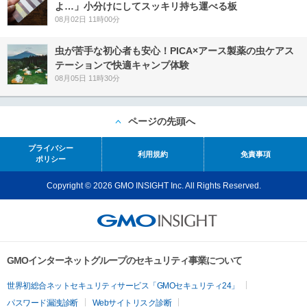
よ…」小分けにしてスッキリ持ち運べる板
08月02日 11時00分
虫が苦手な初心者も安心！PICA×アース製薬の虫ケアス
テーションで快適キャンプ体験
08月05日 11時30分
ページの先頭へ
プライバシー
利用規約
免責事項
ポリシー
Copyright © 2026 GMO INSIGHT Inc. All Rights Reserved.
GMOインターネットグループのセキュリティ事業について
世界初総合ネットセキュリティサービス「GMOセキュリティ24」
パスワード漏洩診断
Webサイトリスク診断