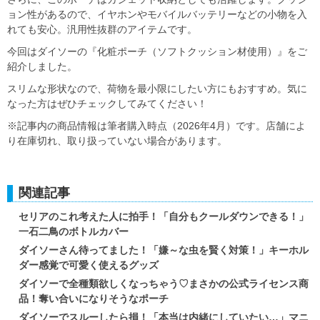
ョン性があるので、イヤホンやモバイルバッテリーなどの小物を入
れても安心。汎用性抜群のアイテムです。
今回はダイソーの『化粧ポーチ（ソフトクッション材使用）』をご
紹介しました。
スリムな形状なので、荷物を最小限にしたい方にもおすすめ。気に
なった方はぜひチェックしてみてください！
※記事内の商品情報は筆者購入時点（2026年4月）です。店舗によ
り在庫切れ、取り扱っていない場合があります。
関連記事
セリアのこれ考えた人に拍手！「自分もクールダウンできる！」
一石二鳥のボトルカバー
ダイソーさん待ってました！「嫌～な虫を賢く対策！」キーホル
ダー感覚で可愛く使えるグッズ
ダイソーで全種類欲しくなっちゃう♡まさかの公式ライセンス商
品！奪い合いになりそうなポーチ
ダイソーでスルーしたら損！「本当は内緒にしていたい…」マニ