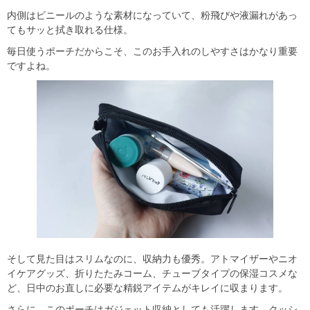
内側はビニールのような素材になっていて、粉飛びや液漏れがあっ
てもサッと拭き取れる仕様。
毎日使うポーチだからこそ、このお手入れのしやすさはかなり重要
ですよね。
そして見た目はスリムなのに、収納力も優秀。アトマイザーやニオ
イケアグッズ、折りたたみコーム、チューブタイプの保湿コスメな
ど、日中のお直しに必要な精鋭アイテムがキレイに収まります。
さらに、このポーチはガジェット収納としても活躍します。クッシ