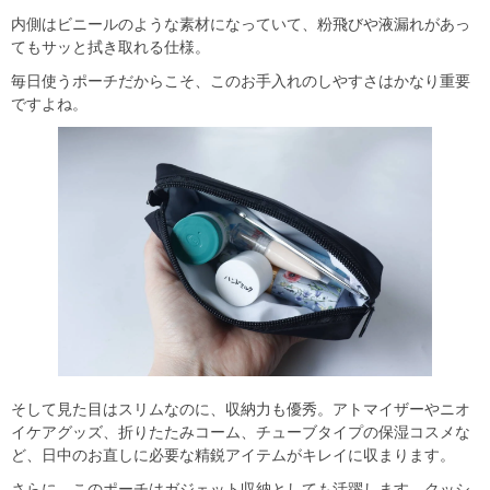
内側はビニールのような素材になっていて、粉飛びや液漏れがあっ
てもサッと拭き取れる仕様。
毎日使うポーチだからこそ、このお手入れのしやすさはかなり重要
ですよね。
そして見た目はスリムなのに、収納力も優秀。アトマイザーやニオ
イケアグッズ、折りたたみコーム、チューブタイプの保湿コスメな
ど、日中のお直しに必要な精鋭アイテムがキレイに収まります。
さらに、このポーチはガジェット収納としても活躍します。クッシ