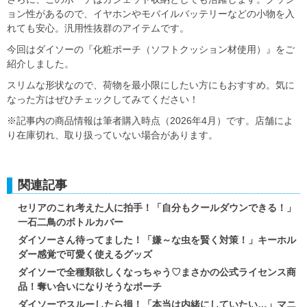
ョン性があるので、イヤホンやモバイルバッテリーなどの小物を入
れても安心。汎用性抜群のアイテムです。
今回はダイソーの『化粧ポーチ（ソフトクッション材使用）』をご
紹介しました。
スリムな形状なので、荷物を最小限にしたい方にもおすすめ。気に
なった方はぜひチェックしてみてください！
※記事内の商品情報は筆者購入時点（2026年4月）です。店舗によ
り在庫切れ、取り扱っていない場合があります。
関連記事
セリアのこれ考えた人に拍手！「自分もクールダウンできる！」
一石二鳥のボトルカバー
ダイソーさん待ってました！「嫌～な虫を賢く対策！」キーホル
ダー感覚で可愛く使えるグッズ
ダイソーで全種類欲しくなっちゃう♡まさかの公式ライセンス商
品！奪い合いになりそうなポーチ
ダイソーでスルーしたら損！「本当は内緒にしていたい…」マニ