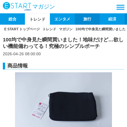
マガジン
総合
エンタメ
旅行
経済
トレンド
E START トップページ
トレンド
マガジン
100均で中身見た瞬間買いまし
100均で中身見た瞬間買いました！地味だけど…欲し
い機能備わってる！究極のシンプルポーチ
2026-04-26 08:00:00
商品情報