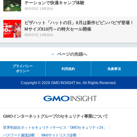
テーションで快適キャンプ体験
08月05日 11時30分
ピザハット「ハットの日」8月は新作ビビンバピザ登場！
Mサイズ810円～の特大セール開催
08月07日 11時30分
ページの先頭へ
プライバシー
利用規約
免責事項
ポリシー
Copyright © 2026 GMO INSIGHT Inc. All Rights Reserved.
GMOインターネットグループのセキュリティ事業について
世界初総合ネットセキュリティサービス「GMOセキュリティ24」
パスワード漏洩診断
Webサイトリスク診断