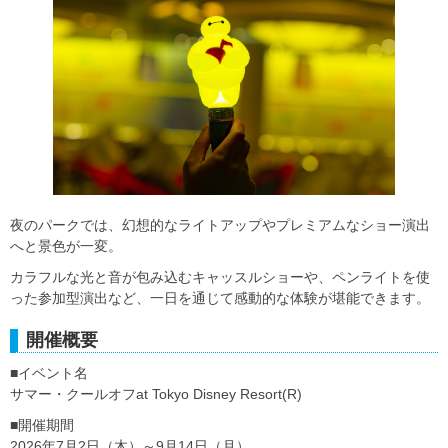
夜のパークでは、幻想的なライトアップやプレミアムなショー演出
へと景色が一変。
カラフルな光と音が包み込むキャッスルショーや、ペンライトを使
った参加型演出など、一日を通じて感動的な体験が堪能できます。
開催概要
■イベント名
サマー・クールオフat Tokyo Disney Resort(R)
■開催期間
2026年7月2日（木）～9月14日（月）