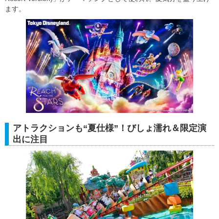
ます。
アトラクションも“夏仕様”！びしょ濡れ＆限定演
出に注目