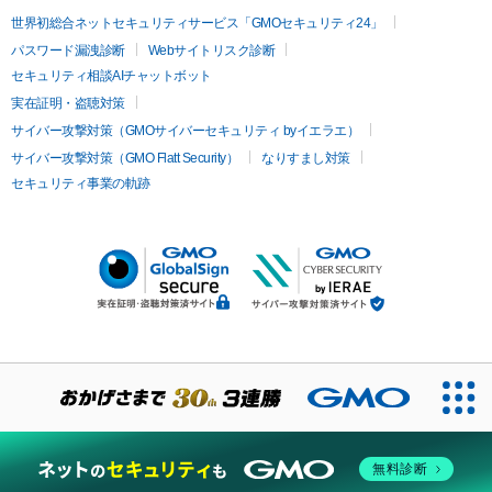
世界初総合ネットセキュリティサービス「GMOセキュリティ24」
パスワード漏洩診断
Webサイトリスク診断
セキュリティ相談AIチャットボット
実在証明・盗聴対策
サイバー攻撃対策（GMOサイバーセキュリティ byイエラエ）
サイバー攻撃対策（GMO Flatt Security）
なりすまし対策
セキュリティ事業の軌跡
無料診断