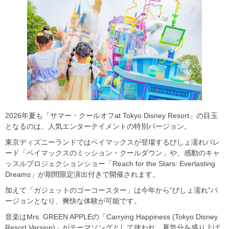
2026年夏も「サマー・クールオフat Tokyo Disney Resort」の目玉
となるのは、人気エンターテイメントの特別バージョン。
東京ディズニーランドではベイマックスが登場するびしょ濡れパレ
ード「ベイマックスのミッション・クールダウン」や、感動のキャ
ッスルプロジェクションショー「Reach for the Stars: Everlasting
Dreams」が期間限定演出付きで開催されます。
加えて「ガジェットのゴーコースター」は今年から“びしょ濡れ”バ
ージョンとなり、爽快な体験が可能です。
音楽はMrs. GREEN APPLEの「Carrying Happiness (Tokyo Disney
Resort Version)」がテーマソングとして使われ、夏気分を盛り上げ