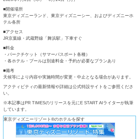
■開催場所
東京ディズニーランド、東京ディズニーシー、およびディズニーホ
テル各所
■アクセス
JR京葉線・武蔵野線「舞浜駅」下車すぐ
■料金
・パークチケット（サマーパスポート各種）
・各ホテル・プールは別途料金・予約が必要なプランあり
■備考
天候等により内容や実施時間が変更・中止となる場合があります。
アクティビティの最新情報や詳細は公式特設サイトをご参照くださ
い。
※本記事はPR TIMESのリリースを元にE START AIライターが執筆
しています。
東京ディズニーリゾート®のホテルを探す