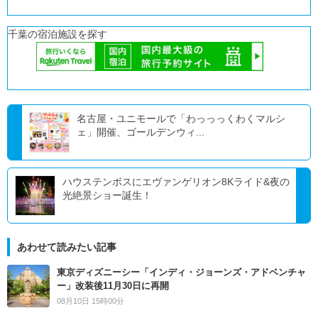
千葉の宿泊施設を探す
名古屋・ユニモールで「わっっっくわくマルシ
ェ」開催、ゴールデンウィ...
ハウステンボスにエヴァンゲリオン8Kライド&夜の
光絶景ショー誕生！
あわせて読みたい記事
東京ディズニーシー「インディ・ジョーンズ・アドベンチャ
ー」改装後11月30日に再開
08月10日 15時00分