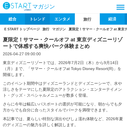
マガジン
総合
トレンド
エンタメ
経済
旅行
E START トップページ
旅行
マガジン
夏限定！サマー・クールオフ at 東
夏限定！サマー・クールオフ at 東京ディズニーリゾ
ートで体感する爽快パーク体験まとめ
2026-04-27 09:00:00
東京ディズニーリゾートでは、2026年7月2日（木）から9月14日
（月）まで、「サマー・クールオフat Tokyo Disney Resort(R)」を
開催します。
このイベント期間中はディズニーランドとディズニーシーで、水や
涼しさをテーマにした夏限定のアトラクション・エンターテイメン
ト・グッズ・スペシャルメニューが数多く登場。
さらに今年は幅広いパスポートの選択が可能になり、朝からでも夕
方からでも自分に合ったスタイルでパークを満喫できます。
本記事では、夏らしい特別な演出やびしょ濡れ体験など、2026年夏
のディズニーの魅力を詳しく解説します。