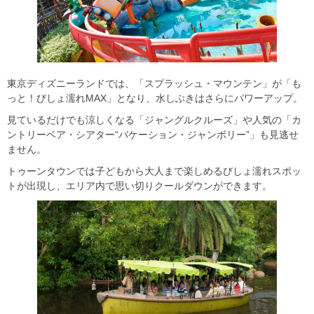
東京ディズニーランドでは、「スプラッシュ・マウンテン」が「も
っと！びしょ濡れMAX」となり、水しぶきはさらにパワーアップ。
見ているだけでも涼しくなる「ジャングルクルーズ」や人気の「カ
ントリーベア・シアター“バケーション・ジャンボリー”」も見逃せ
ません。
トゥーンタウンでは子どもから大人まで楽しめるびしょ濡れスポッ
トが出現し、エリア内で思い切りクールダウンができます。