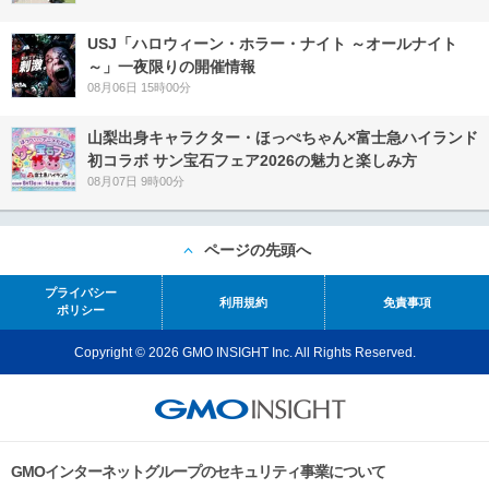
USJ「ハロウィーン・ホラー・ナイト ～オールナイト
～」一夜限りの開催情報
08月06日 15時00分
山梨出身キャラクター・ほっぺちゃん×富士急ハイランド
初コラボ サン宝石フェア2026の魅力と楽しみ方
08月07日 9時00分
ページの先頭へ
プライバシー
利用規約
免責事項
ポリシー
Copyright © 2026 GMO INSIGHT Inc. All Rights Reserved.
GMOインターネットグループのセキュリティ事業について