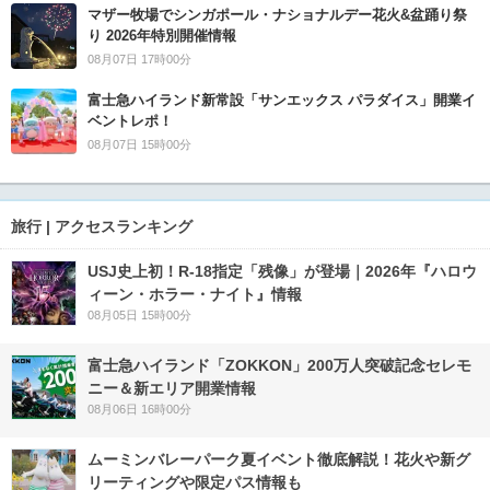
マザー牧場でシンガポール・ナショナルデー花火&盆踊り祭
り 2026年特別開催情報
08月07日 17時00分
富士急ハイランド新常設「サンエックス パラダイス」開業イ
ベントレポ！
08月07日 15時00分
旅行 | アクセスランキング
USJ史上初！R-18指定「残像」が登場｜2026年『ハロウ
ィーン・ホラー・ナイト』情報
08月05日 15時00分
富士急ハイランド「ZOKKON」200万人突破記念セレモ
ニー＆新エリア開業情報
08月06日 16時00分
ムーミンバレーパーク夏イベント徹底解説！花火や新グ
リーティングや限定パス情報も