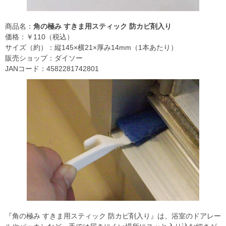
商品名：
角の極み すきま用スティック 防カビ剤入り
価格：￥110（税込）
サイズ（約）：縦145×横21×厚み14mm（1本あたり）
販売ショップ：ダイソー
JANコード：4582281742801
『角の極み すきま用スティック 防カビ剤入り』は、浴室のドアレー