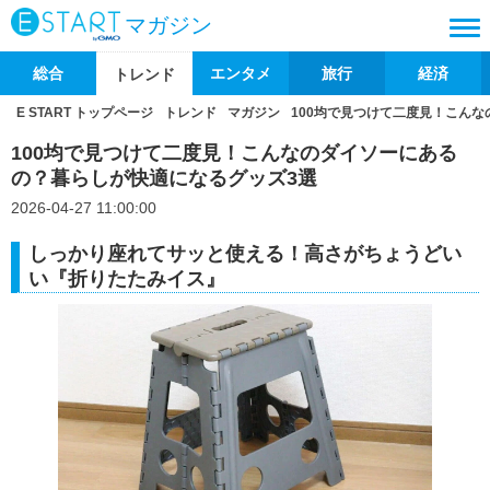
マガジン
総合
エンタメ
旅行
経済
トレンド
E START トップページ
トレンド
マガジン
100均で見つけて二度見！こん
100均で見つけて二度見！こんなのダイソーにある
の？暮らしが快適になるグッズ3選
2026-04-27 11:00:00
しっかり座れてサッと使える！高さがちょうどい
い『折りたたみイス』