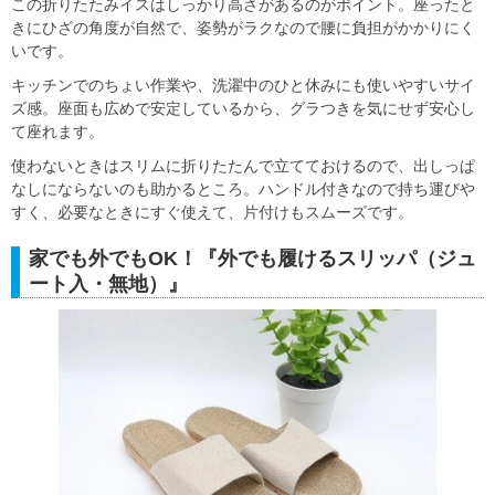
この折りたたみイスはしっかり高さがあるのがポイント。座ったと
きにひざの角度が自然で、姿勢がラクなので腰に負担がかかりにく
いです。
キッチンでのちょい作業や、洗濯中のひと休みにも使いやすいサイ
ズ感。座面も広めで安定しているから、グラつきを気にせず安心し
て座れます。
使わないときはスリムに折りたたんで立てておけるので、出しっぱ
なしにならないのも助かるところ。ハンドル付きなので持ち運びや
すく、必要なときにすぐ使えて、片付けもスムーズです。
家でも外でもOK！『外でも履けるスリッパ（ジュ
ート入・無地）』