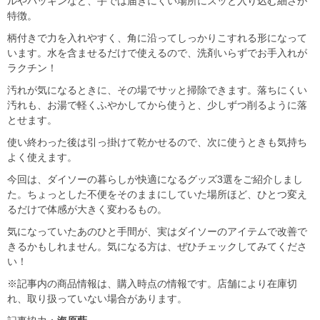
ルやパッキンなど、手では届きにくい場所にスッと入り込む細さが
特徴。
柄付きで力を入れやすく、角に沿ってしっかりこすれる形になって
います。水を含ませるだけで使えるので、洗剤いらずでお手入れが
ラクチン！
汚れが気になるときに、その場でサッと掃除できます。落ちにくい
汚れも、お湯で軽くふやかしてから使うと、少しずつ削るように落
とせます。
使い終わった後は引っ掛けて乾かせるので、次に使うときも気持ち
よく使えます。
今回は、ダイソーの暮らしが快適になるグッズ3選をご紹介しまし
た。ちょっとした不便をそのままにしていた場所ほど、ひとつ変え
るだけで体感が大きく変わるもの。
気になっていたあのひと手間が、実はダイソーのアイテムで改善で
きるかもしれません。気になる方は、ぜひチェックしてみてくださ
い！
※記事内の商品情報は、購入時点の情報です。店舗により在庫切
れ、取り扱っていない場合があります。