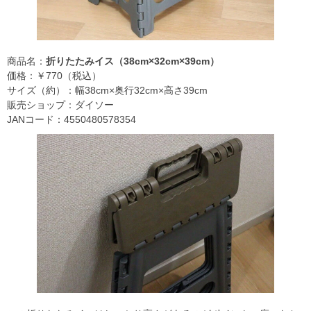
商品名：
折りたたみイス（38cm×32cm×39cm）
価格：￥770（税込）
サイズ（約）：幅38cm×奥行32cm×高さ39cm
販売ショップ：ダイソー
JANコード：4550480578354