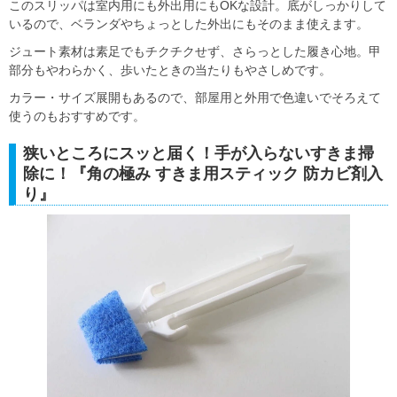
このスリッパは室内用にも外出用にもOKな設計。底がしっかりして
いるので、ベランダやちょっとした外出にもそのまま使えます。
ジュート素材は素足でもチクチクせず、さらっとした履き心地。甲
部分もやわらかく、歩いたときの当たりもやさしめです。
カラー・サイズ展開もあるので、部屋用と外用で色違いでそろえて
使うのもおすすめです。
狭いところにスッと届く！手が入らないすきま掃
除に！『角の極み すきま用スティック 防カビ剤入
り』