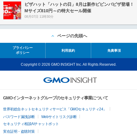
ピザハット「ハットの日」8月は新作ビビンバピザ登場！
Mサイズ810円～の特大セール開催
08月07日 11時30分
ページの先頭へ
プライバシー
利用規約
免責事項
ポリシー
Copyright © 2026 GMO INSIGHT Inc. All Rights Reserved.
GMOインターネットグループのセキュリティ事業について
世界初総合ネットセキュリティサービス「GMOセキュリティ24」
パスワード漏洩診断
Webサイトリスク診断
セキュリティ相談AIチャットボット
実在証明・盗聴対策