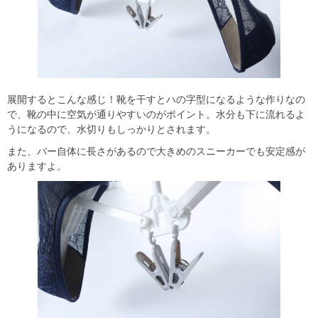
展開するとこんな感じ！靴を干すとハの字型になるような作りなの
で、靴の中に空気が通りやすいのがポイント。水分も下に流れるよ
うになるので、水切りもしっかりとされます。
また、バー自体に長さがあるので大きめのスニーカーでも安定感が
ありますよ。