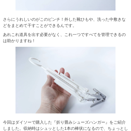
さらにうれしいのがこのピンチ！外した靴ひもや、洗った中敷きな
どをまとめて干すことができるんです。
あれこれ道具を出す必要がなく、これ一つですべてを管理できるの
は助かりますね！
今回はダイソーで購入した『折り畳みシューズハンガー』をご紹介
しました。収納時はシュッとした1本の棒状になるので、ちょっとし