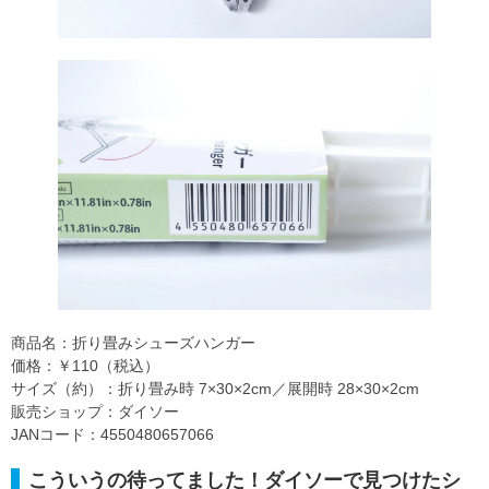
商品名：折り畳みシューズハンガー
価格：￥110（税込）
サイズ（約）：折り畳み時 7×30×2cm／展開時 28×30×2cm
販売ショップ：ダイソー
JANコード：4550480657066
こういうの待ってました！ダイソーで見つけたシ