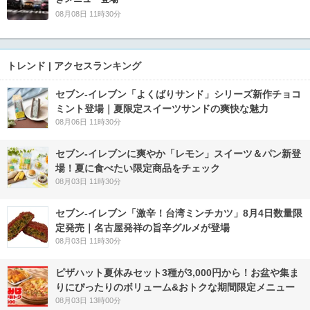
08月08日 11時30分
トレンド | アクセスランキング
セブン‐イレブン「よくばりサンド」シリーズ新作チョコ
ミント登場｜夏限定スイーツサンドの爽快な魅力
08月06日 11時30分
セブン‐イレブンに爽やか「レモン」スイーツ＆パン新登
場！夏に食べたい限定商品をチェック
08月03日 11時30分
セブン-イレブン「激辛！台湾ミンチカツ」8月4日数量限
定発売｜名古屋発祥の旨辛グルメが登場
08月03日 11時30分
ピザハット夏休みセット3種が3,000円から！お盆や集ま
りにぴったりのボリューム&おトクな期間限定メニュー
08月03日 13時00分