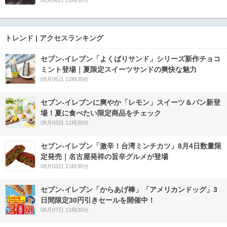
トレンド | アクセスランキング
セブン‐イレブン「よくばりサンド」シリーズ新作チョコ
ミント登場｜夏限定スイーツサンドの爽快な魅力
08月06日 11時30分
セブン‐イレブンに爽やか「レモン」スイーツ＆パン新登
場！夏に食べたい限定商品をチェック
08月03日 11時30分
セブン-イレブン「激辛！台湾ミンチカツ」8月4日数量限
定発売｜名古屋発祥の旨辛グルメが登場
08月03日 11時30分
セブン‐イレブン「からあげ棒」「アメリカンドッグ」3
日間限定30円引きセールを開催中！
08月07日 11時30分