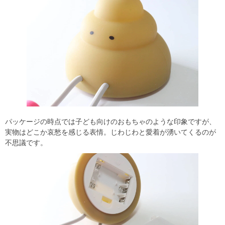
パッケージの時点では子ども向けのおもちゃのような印象ですが、
実物はどこか哀愁を感じる表情。じわじわと愛着が湧いてくるのが
不思議です。