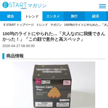
マガジン
総合
エンタメ
旅行
経済
トレンド
E START トップページ
トレンド
マガジン
100均のライトにやられた…「
100均のライトにやられた…「大人なのに我慢できん
かった！」「この顔で意外と高スペック」
2026-04-27 08:00:00
商品情報