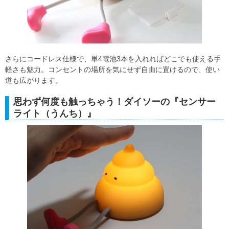
さらにコードレス仕様で、単4電池3本を入れればどこでも使える手
軽さも魅力。コンセントの場所を気にせず自由に置けるので、使い
道も広がります。
思わず何度も触っちゃう！ダイソーの『センサー
ライト（うんち）』