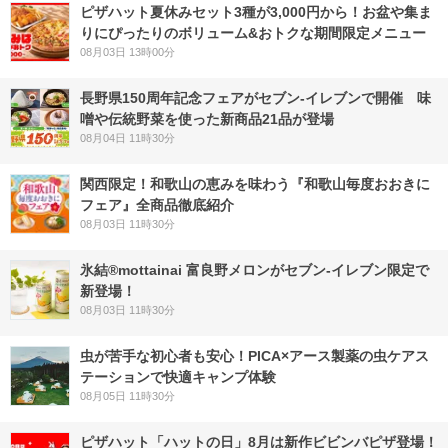
ピザハット夏休みセット3種が3,000円から！お盆や集ま
りにぴったりのボリューム&おトクな期間限定メニュー
08月03日 13時00分
長野県150周年記念フェアがセブン-イレブンで開催 味
噌や伝統野菜を使った新商品21品が登場
08月04日 11時30分
関西限定！和歌山の恵みを味わう『和歌山毎度おおきに
フェア』全商品徹底紹介
08月03日 11時30分
氷結®mottainai 富良野メロンがセブン‐イレブン限定で
新登場！
08月03日 11時30分
虫が苦手な初心者も安心！PICA×アース製薬の虫ケアス
テーションで快適キャンプ体験
08月05日 11時30分
ピザハット「ハットの日」8月は新作ビビンバピザ登場！