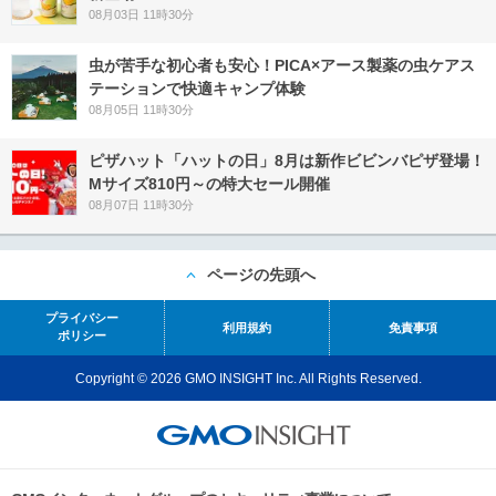
08月03日 11時30分
虫が苦手な初心者も安心！PICA×アース製薬の虫ケアス
テーションで快適キャンプ体験
08月05日 11時30分
ピザハット「ハットの日」8月は新作ビビンバピザ登場！
Mサイズ810円～の特大セール開催
08月07日 11時30分
ページの先頭へ
プライバシー
利用規約
免責事項
ポリシー
Copyright © 2026 GMO INSIGHT Inc. All Rights Reserved.