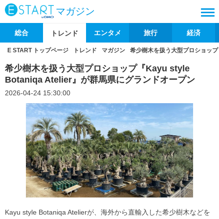
マガジン
総合
エンタメ
旅行
経済
トレンド
E START トップページ
トレンド
マガジン
希少樹木を扱う大型プロショップ『Kayu
希少樹木を扱う大型プロショップ『Kayu style
Botaniqa Atelier』が群馬県にグランドオープン
2026-04-24 15:30:00
Kayu style Botaniqa Atelierが、海外から直輸入した希少樹木などを