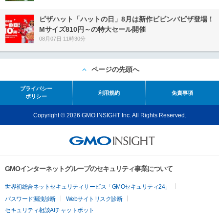
ピザハット「ハットの日」8月は新作ビビンバピザ登場！
Mサイズ810円～の特大セール開催
08月07日 11時30分
ページの先頭へ
プライバシー
利用規約
免責事項
ポリシー
Copyright © 2026 GMO INSIGHT Inc. All Rights Reserved.
GMOインターネットグループのセキュリティ事業について
世界初総合ネットセキュリティサービス「GMOセキュリティ24」
パスワード漏洩診断
Webサイトリスク診断
セキュリティ相談AIチャットボット