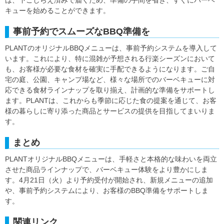
は、下ごしらえ済みで届くため、準備の手間を省き、すぐにバーベ
キューを始めることができます。
事前予約でスムーズなBBQ準備を
PLANTのオリジナルBBQメニューは、事前予約システムを導入して
います。これにより、特に混雑が予想される行楽シーズンにおいて
も、お客様が必要な食材を確実に手配できるようになります。ご自
宅の庭、公園、キャンプ場など、様々な場所でのバーベキューに対
応できる食材ラインナップを取り揃え、計画的な準備をサポートし
ます。PLANTは、これからも季節に応じた食の提案を通じて、お客
様の暮らしに寄り添った商品とサービスの提供を目指してまいりま
す。
まとめ
PLANTオリジナルBBQメニューは、手軽さと本格的な味わいを両立
させた商品ラインナップで、バーベキュー体験をより豊かにしま
す。4月21日（火）より予約受付が開始され、新規メニューの追加
や、事前予約システムにより、お客様のBBQ準備をサポートしま
す。
関連リンク