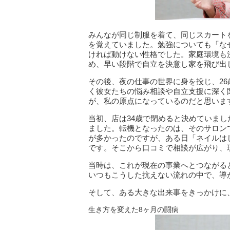
みんなが同じ制服を着て、同じスカート
を覚えていました。勉強についても「な
ければ動けない性格でした。家庭環境も
め、早い段階で自立を決意し家を飛び出
その後、夜の仕事の世界に身を投じ、26
く彼女たちの悩み相談や自立支援に深く
が、私の原点になっているのだと思いま
当初、店は34歳で閉めると決めていまし
ました。転機となったのは、そのサロン
が多かったのですが、ある日「ネイルは
です。そこから口コミで相談が広がり、
当時は、これが現在の事業へとつながる
いつもこうした抗えない流れの中で、導
そして、ある大きな出来事をきっかけに
生き方を変えた8ヶ月の闘病