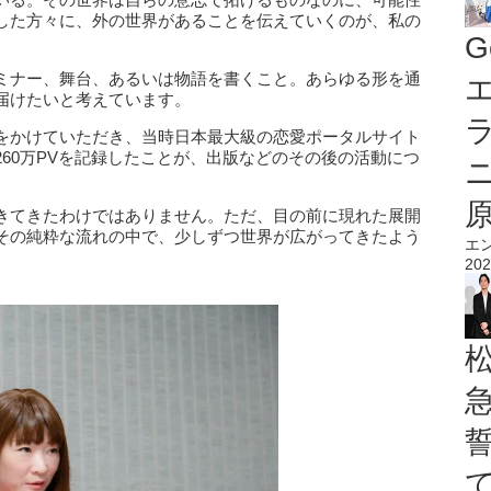
した方々に、外の世界があることを伝えていくのが、私の
G
ミナー、舞台、あるいは物語を書くこと。あらゆる形を通
エ
届けたいと考えています。
をかけていただき、当時日本最大級の恋愛ポータルサイト
60万PVを記録したことが、出版などのその後の活動につ
きてきたわけではありません。ただ、目の前に現れた展開
その純粋な流れの中で、少しずつ世界が広がってきたよう
エ
202