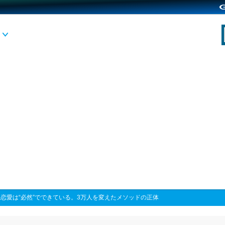
>
恋愛は“必然”でできている。3万人を変えたメソッドの正体