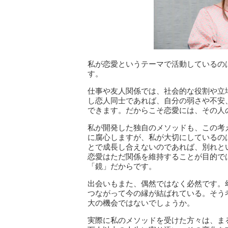
私が恋愛というテーマで活動しているの
す。
仕事や友人関係では、社会的な役割や立
し恋人同士であれば、自分の弱さや不安
できます。だからこそ恋愛には、その人
私が開発した独自のメソッドも、この考
に腐心しますが、私が大切にしているの
とで成長し合えないのであれば、別れと
恋愛はただ関係を維持することが目的で
「鏡」だからです。
出会いもまた、偶然ではなく必然です。
つながって今の縁が結ばれている。そう
大の機会ではないでしょうか。
実際に私のメソッドを受けた方々は、ま