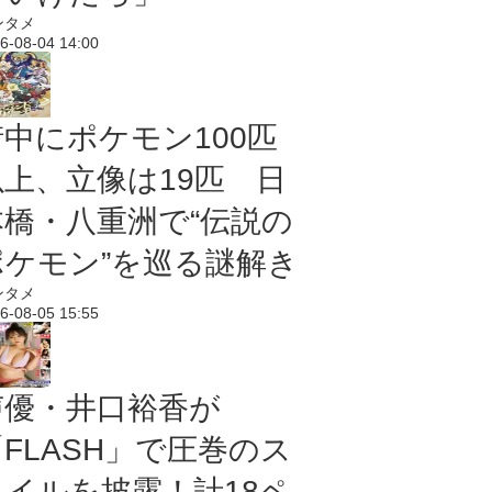
ンタメ
6-08-04 14:00
街中にポケモン100匹
以上、立像は19匹 日
本橋・八重洲で“伝説の
ポケモン”を巡る謎解き
ンタメ
6-08-05 15:55
声優・井口裕香が
「FLASH」で圧巻のス
タイルを披露！計18ペ