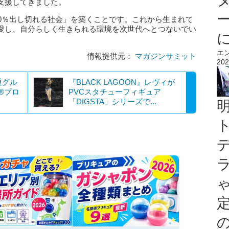
支援してきました。
00％出し切れる社会」を築くことです。これから生まれて
愛し、自分らしく生きられる環境を次世代へとつないでい
エ
情報提供元：
マガジンサミット
202
通グル
『BLACK LAGOON』レヴィが
®ブロ
PVCスタチューフィギュア
「DIGSTA」シリーズで...