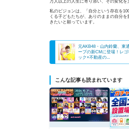
万人以上の人生に寄り添い、その変化を
私のビジョンは、「自分という存在を1
くる子どもたちが、ありのままの自分を
きたいと願っています。
元AKB48・山内鈴蘭、東
ープの新CMに登場！レゴ
ック×不動産の...
こんな記事も読まれています