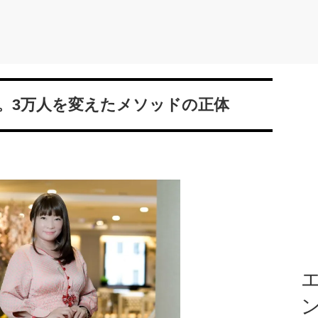
る。3万人を変えたメソッドの正体
エ