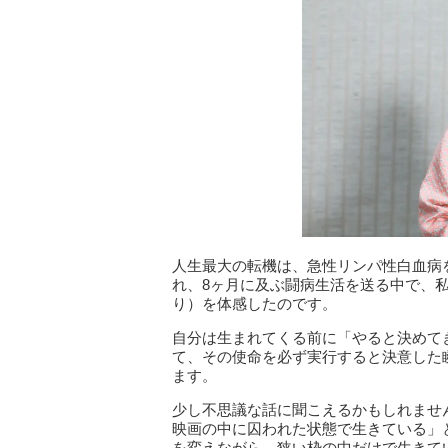
人生最大の転機は、急性リンパ性白血病
れ、8ヶ月に及ぶ闘病生活を送る中で、
り）を体感したのです。
自分は生まれてくる前に「やると決めて
て、その使命を必ず実行すると決意した
ます。
少し不思議な話に聞こえるかもしれませ
映画の中に囚われた状態で生きている」
を変えながら、狭い枠の中だけで生きて