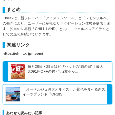
まとめ
Chillaxは、新フレーバー「アイスメンソール」と「レモンソルベ」
の発売により、ユーザーに多様なリラクゼーション体験を提供しま
す。独自の世界観「CHILL LAND」と共に、ウェルネスアイテムと
しての進化を続けていきます。
関連リンク
https://chillax-jpn.com/
毎月28日・29日はピザハットの“肉の日”！最大
3,091円OFFの肉ピザ2枚セッ...
「オーベルジュ波太オルビス」が景色を食べる新ス
イーツブランド『ORBIS...
あわせて読みたい記事