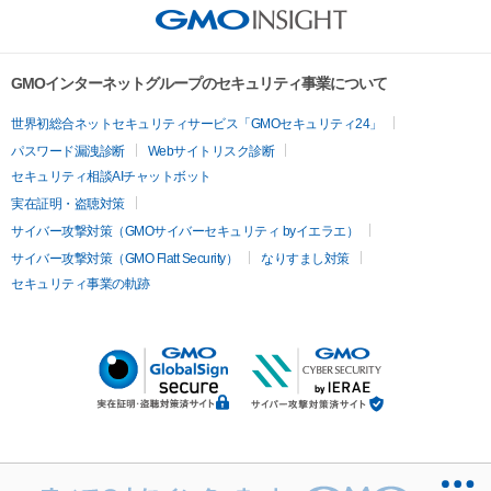
GMOインターネットグループのセキュリティ事業について
世界初総合ネットセキュリティサービス「GMOセキュリティ24」
パスワード漏洩診断
Webサイトリスク診断
セキュリティ相談AIチャットボット
実在証明・盗聴対策
サイバー攻撃対策（GMOサイバーセキュリティ byイエラエ）
サイバー攻撃対策（GMO Flatt Security）
なりすまし対策
セキュリティ事業の軌跡