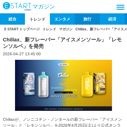
マガジン
総合
エンタメ
旅行
経済
トレンド
E START トップページ
トレンド
マガジン
Chillax、新フレーバー「ア
Chillax、新フレーバー「アイスメンソール」「レモ
ンソルベ」を発売
2026-04-27 13:45:00
Chillaxが、ノンニコチン・ノンタールの新フレーバー「アイスメン
ソール」と「レモンソルベ」を2026年4月25日(土)より公式オンラ