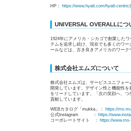
HP：
https://www.hyatt.com/hyatt-centric/
UNIVERSAL OVERALLに
1924年にアメリカ・シカゴで創業した
テムを追求し続け、現在でも多くのワー
ールなどは、古き良きアメリカのワーク
株式会社エムズについて
株式会社エムズは、サービスユニフォー
開発しています。デザイン性と機能性を
をリードしています。「次の笑顔へ、つ
貢献しています。
WEBカタログ「mukka」：
https://ms-m
公式Instagram ：
https://www.ins
コーポレートサイト ：
https://www.ms-