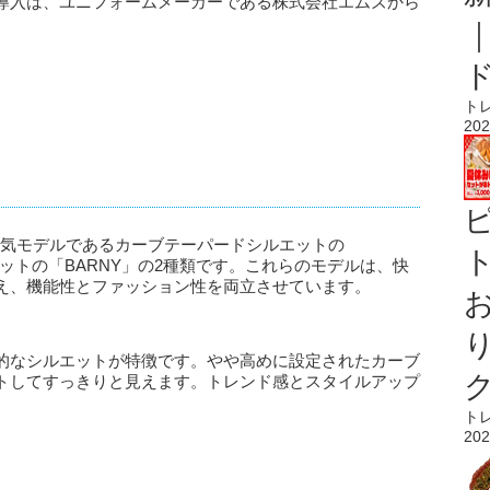
導入は、ユニフォームメーカーである株式会社エムズから
ト
202
人気モデルであるカーブテーパードシルエットの
ト
エットの「BARNY」の2種類です。これらのモデルは、快
え、機能性とファッション性を両立させています。
的なシルエットが特徴です。やや高めに設定されたカーブ
トしてすっきりと見えます。トレンド感とスタイルアップ
ト
202