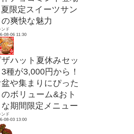
｜夏限定スイーツサン
ドの爽快な魅力
レンド
6-08-06 11:30
ピザハット夏休みセッ
3種が3,000円から！
お盆や集まりにぴった
りのボリューム&おト
クな期間限定メニュー
レンド
6-08-03 13:00