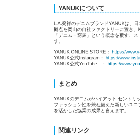
YANUKについて
L.A.発祥のデニムブランドYANUKは
拠点を岡山の自社ファクトリーに置き、MA
「デニム＝窮屈」という概念を覆す、ス
す。
YANUK ONLINE STORE：
https://www.y
YANUK公式Instagram：
https://www.inst
YANUK公式YouTube ：
https://www.y
まとめ
YANUKのデニムがハイアット セントリ
ファッション性を兼ね備えた新しいユニ
を活かした協業の成果と言えます。
関連リンク