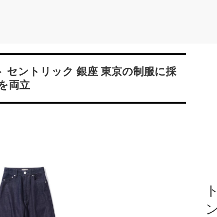
ト セントリック 銀座 東京の制服に採
を両立
ト