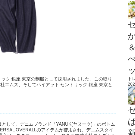
リック 銀座 東京の制服として採用されました。この取り
ト
202
株式会社エムズ、そしてハイアット セントリック 銀座 東京と
服として、デニムブランド「YANUK(ヤヌーク)」のボトム
RSAL OVERALLのアイテムが使用され、デニムスタイ