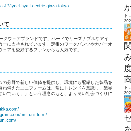
ja-JP/tyoct-hyatt-centric-ginza-tokyo
ト
202
ついて
ワークウェアブランドです。ハードでリーズナブルなアイ
カーに支持されています。定番のワークパンツやカバーオ
ウェアを愛好するファンからも人気です。
ムの分野で新しい価値を提供し、環境にも配慮した製品を
ト
兼ね備えたユニフォームは、常にトレンドを意識し、業界
202
ないでいく。」という理念のもと、より良い社会づくりに
ukka.com/
tagram.com/ms_uni_form/
uni.com/