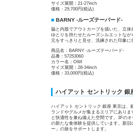
サイズ展開：21-27inch
価格：29,700円(税込)
BARNY -ルーズテーパード-
脇と内股でアウトカーブを描いた、立体
ゆとりを持たせたルーズシルエットなが
元をすっきりと見せ、洗練された印象に
商品名：BARNY -ルーズテーパード-
品番：57253060
カラー名：OWI
サイズ展開：28-34inch
価格：33,000円(税込)
ハイアット セントリック 銀
ハイアット セントリック 銀座 東京は
ランドやグルメが集まるエリアにありま
と快適性を兼ね備えた空間です。3Fのオー
の新たな食体験を提供しています。新旧
ー」の旅をサポートします。