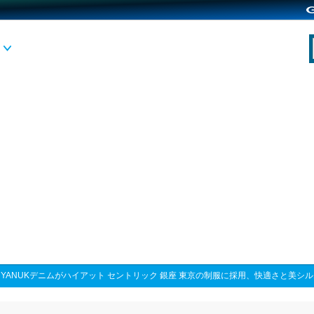
>
YANUKデニムがハイアット セントリック 銀座 東京の制服に採用、快適さと美シ