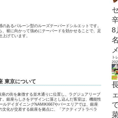
感のあるバルーン型のルーズテーパードシルエットです。
ら、裾に向かって強めにテーパードを効かせることで、足
仕上げています。
ト
202
座 東京について
、銀座の街を象徴する並木通りに位置し、ラグジュアリーブ
す。銀座らしさをデザインに落とし込んだ客室は、機能性
ルデイダイニングNAMIKI667やバーエリアでは、銀座
の文化が交差する銀座を拠点に、「アクティブトラベラ