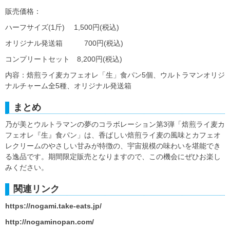
販売価格：
ハーフサイズ(1斤) 1,500円(税込)
オリジナル発送箱 700円(税込)
コンプリートセット 8,200円(税込)
内容：焙煎ライ麦カフェオレ「生」食パン5個、ウルトラマンオリジ
ナルチャーム全5種、オリジナル発送箱
まとめ
乃が美とウルトラマンの夢のコラボレーション第3弾「焙煎ライ麦カ
フェオレ『生』食パン」は、香ばしい焙煎ライ麦の風味とカフェオ
レクリームのやさしい甘みが特徴の、宇宙規模の味わいを堪能でき
る逸品です。期間限定販売となりますので、この機会にぜひお楽し
みください。
関連リンク
https://nogami.take-eats.jp/
http://nogaminopan.com/