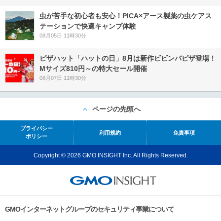
虫が苦手な初心者も安心！PICA×アース製薬の虫ケアス
テーションで快適キャンプ体験
08月05日 11時30分
ピザハット「ハットの日」8月は新作ビビンバピザ登場！
Mサイズ810円～の特大セール開催
08月07日 11時30分
ページの先頭へ
プライバシー
利用規約
免責事項
ポリシー
Copyright © 2026 GMO INSIGHT Inc. All Rights Reserved.
GMOインターネットグループのセキュリティ事業について