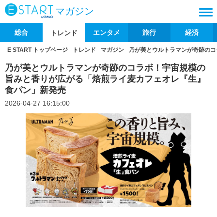
マガジン
総合
エンタメ
旅行
経済
トレンド
E START トップページ
トレンド
マガジン
乃が美とウルトラマンが奇跡のコ
乃が美とウルトラマンが奇跡のコラボ！宇宙規模の
旨みと香りが広がる「焙煎ライ麦カフェオレ『生』
食パン」新発売
2026-04-27 16:15:00