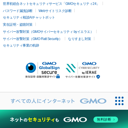
世界初総合ネットセキュリティサービス「GMOセキュリティ24」
パスワード漏洩診断
Webサイトリスク診断
セキュリティ相談AIチャットボット
実在証明・盗聴対策
サイバー攻撃対策（GMOサイバーセキュリティ byイエラエ）
サイバー攻撃対策（GMO Flatt Security）
なりすまし対策
セキュリティ事業の軌跡
無料診断