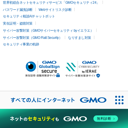
世界初総合ネットセキュリティサービス「GMOセキュリティ24」
パスワード漏洩診断
Webサイトリスク診断
セキュリティ相談AIチャットボット
実在証明・盗聴対策
サイバー攻撃対策（GMOサイバーセキュリティ byイエラエ）
サイバー攻撃対策（GMO Flatt Security）
なりすまし対策
セキュリティ事業の軌跡
無料診断