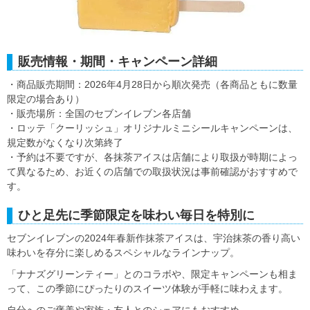
販売情報・期間・キャンペーン詳細
・商品販売期間：2026年4月28日から順次発売（各商品ともに数量
限定の場合あり）
・販売場所：全国のセブンイレブン各店舗
・ロッテ「クーリッシュ」オリジナルミニシールキャンペーンは、
規定数がなくなり次第終了
・予約は不要ですが、各抹茶アイスは店舗により取扱が時期によっ
て異なるため、お近くの店舗での取扱状況は事前確認がおすすめで
す。
ひと足先に季節限定を味わい毎日を特別に
セブンイレブンの2024年春新作抹茶アイスは、宇治抹茶の香り高い
味わいを存分に楽しめるスペシャルなラインナップ。
「ナナズグリーンティー」とのコラボや、限定キャンペーンも相ま
って、この季節にぴったりのスイーツ体験が手軽に味わえます。