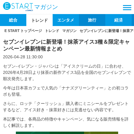
マガジン
総合
エンタメ
旅行
経済
トレンド
E START トップページ
トレンド
マガジン
セブンイレブンに新登場！抹茶ア
セブンイレブンに新登場！抹茶アイス3種＆限定キャ
ンペーン最新情報まとめ
2026-04-28 11:30:00
セブン‐イレブン・ジャパンは「アイスクリームの日」に合わせ、
2026年4月28日より抹茶の新作アイス3品を全国のセブンイレブンで
順次発売します。
今年は日本茶カフェで人気の「ナナズグリーンティー」との初コラ
ボも登場。
さらに、ロッテ「クーリッシュ」購入者にミニシールをプレゼント
するなど、アイス好き・抹茶好きには見逃せない内容です。
本記事では、各商品の特徴やキャンペーン、気になる販売情報を詳
しく解説します。