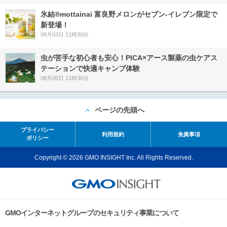
氷結®mottainai 富良野メロンがセブン‐イレブン限定で
新登場！
08月03日 11時30分
虫が苦手な初心者も安心！PICA×アース製薬の虫ケアス
テーションで快適キャンプ体験
08月05日 11時30分
ページの先頭へ
プライバシー
利用規約
免責事項
ポリシー
Copyright © 2026 GMO INSIGHT Inc. All Rights Reserved.
GMOインターネットグループのセキュリティ事業について