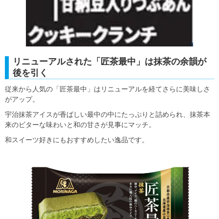
リニューアルされた「匠茶最中」は抹茶の余韻が
後を引く
従来から人気の「匠茶最中」はリニューアルを経てさらに美味しさ
がアップ。
宇治抹茶アイスが香ばしい最中の中にたっぷりと詰められ、抹茶本
来のビターな味わいと和の甘さが見事にマッチ。
和スイーツ好きにもおすすめしたい逸品です。