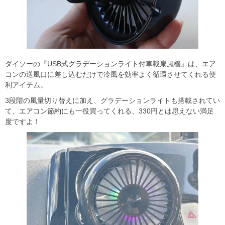
ダイソーの『USB式グラデーションライト付車載扇風機』は、エア
コンの送風口に差し込むだけで冷風を効率よく循環させてくれる便
利アイテム。
3段階の風量切り替えに加え、グラデーションライトも搭載されてい
て、エアコン節約にも一役買ってくれる、330円とは思えない満足
度ですよ！