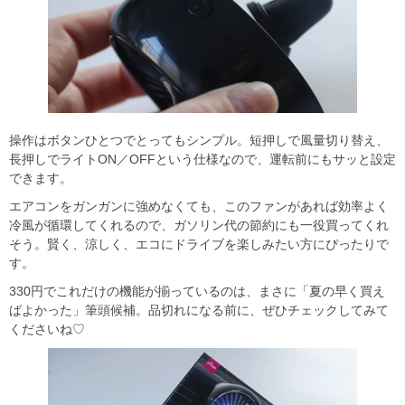
操作はボタンひとつでとってもシンプル。短押しで風量切り替え、
長押しでライトON／OFFという仕様なので、運転前にもサッと設定
できます。
エアコンをガンガンに強めなくても、このファンがあれば効率よく
冷風が循環してくれるので、ガソリン代の節約にも一役買ってくれ
そう。賢く、涼しく、エコにドライブを楽しみたい方にぴったりで
す。
330円でこれだけの機能が揃っているのは、まさに「夏の早く買え
ばよかった」筆頭候補。品切れになる前に、ぜひチェックしてみて
くださいね♡