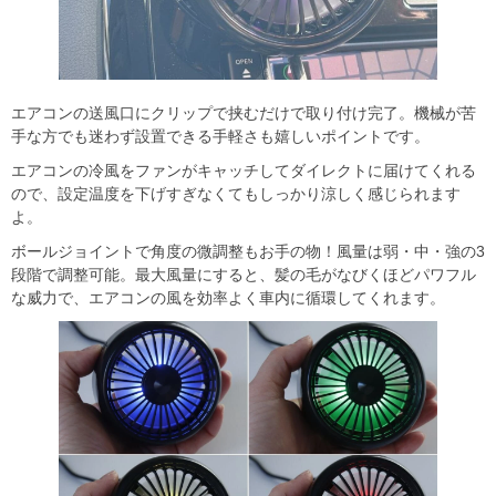
エアコンの送風口にクリップで挟むだけで取り付け完了。機械が苦
手な方でも迷わず設置できる手軽さも嬉しいポイントです。
エアコンの冷風をファンがキャッチしてダイレクトに届けてくれる
ので、設定温度を下げすぎなくてもしっかり涼しく感じられます
よ。
ボールジョイントで角度の微調整もお手の物！風量は弱・中・強の3
段階で調整可能。最大風量にすると、髪の毛がなびくほどパワフル
な威力で、エアコンの風を効率よく車内に循環してくれます。