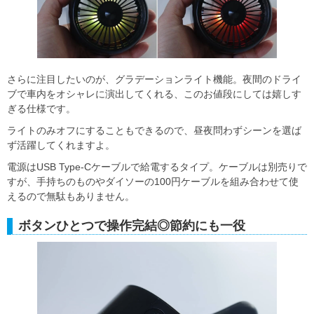
さらに注目したいのが、グラデーションライト機能。夜間のドライ
ブで車内をオシャレに演出してくれる、このお値段にしては嬉しす
ぎる仕様です。
ライトのみオフにすることもできるので、昼夜問わずシーンを選ば
ず活躍してくれますよ。
電源はUSB Type-Cケーブルで給電するタイプ。ケーブルは別売りで
すが、手持ちのものやダイソーの100円ケーブルを組み合わせて使
えるので無駄もありません。
ボタンひとつで操作完結◎節約にも一役