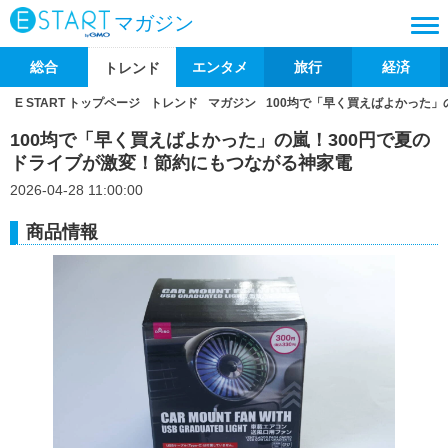
マガジン
総合
エンタメ
旅行
経済
トレンド
E START トップページ
トレンド
マガジン
100均で「早く買えばよかった」
100均で「早く買えばよかった」の嵐！300円で夏の
ドライブが激変！節約にもつながる神家電
2026-04-28 11:00:00
商品情報