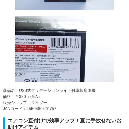
商品名：USB式グラデーションライト付車載扇風機
価格：￥330（税込）
販売ショップ：ダイソー
JANコード：4550480470757
エアコン直付けで効率アップ！夏に手放せないお
助けアイテム