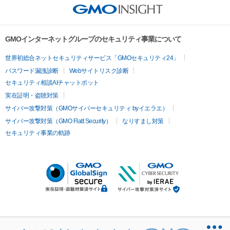
GMOインターネットグループのセキュリティ事業について
世界初総合ネットセキュリティサービス「GMOセキュリティ24」
パスワード漏洩診断
Webサイトリスク診断
セキュリティ相談AIチャットボット
実在証明・盗聴対策
サイバー攻撃対策（GMOサイバーセキュリティ byイエラエ）
サイバー攻撃対策（GMO Flatt Security）
なりすまし対策
セキュリティ事業の軌跡