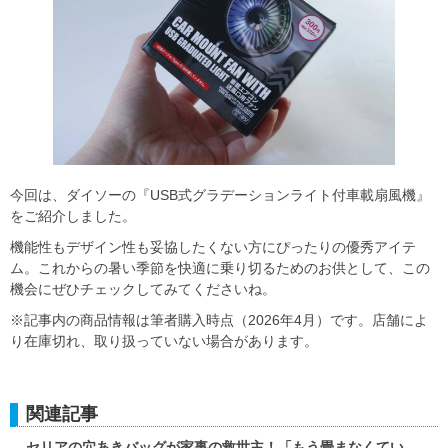
今回は、ダイソーの『USB式グラデーションライト付車載扇風機』
をご紹介しました。
機能性もデザイン性も妥協したくない方にぴったりの優秀アイテ
ム。これからの暑い季節を快適に乗り切るためのお供として、この
機会にぜひチェックしてみてくださいね。
※記事内の商品情報は筆者購入時点（2026年4月）です。店舗によ
り在庫切れ、取り扱っていない場合があります。
関連記事
セリアの穴あきバッグが家事の救世主！「もう畳まなくてい