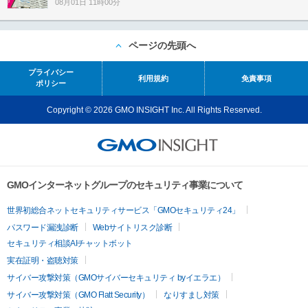
08月01日 11時00分
ページの先頭へ
プライバシー
利用規約
免責事項
ポリシー
Copyright © 2026 GMO INSIGHT Inc. All Rights Reserved.
GMOインターネットグループのセキュリティ事業について
世界初総合ネットセキュリティサービス「GMOセキュリティ24」
パスワード漏洩診断
Webサイトリスク診断
セキュリティ相談AIチャットボット
実在証明・盗聴対策
サイバー攻撃対策（GMOサイバーセキュリティ byイエラエ）
サイバー攻撃対策（GMO Flatt Security）
なりすまし対策