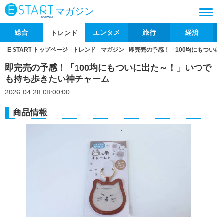
マガジン
総合
エンタメ
旅行
経済
トレンド
E START トップページ
トレンド
マガジン
即完売の予感！「100均にもつ
即完売の予感！「100均にもついに出た～！」いつで
も持ち歩きたい神チャーム
2026-04-28 08:00:00
商品情報