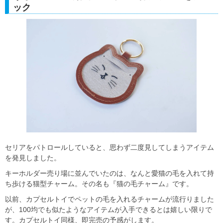
ック
セリアをパトロールしていると、思わず二度見してしまうアイテム
を発見しました。
キーホルダー売り場に並んでいたのは、なんと愛猫の毛を入れて持
ち歩ける猫型チャーム。その名も『猫の毛チャーム』です。
以前、カプセルトイでペットの毛を入れるチャームが流行りました
が、100均でも似たようなアイテムが入手できるとは嬉しい限りで
す。カプセルトイ同様、即完売の予感がします。