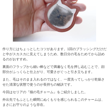
作り方にはちょっとしたコツがあります。1回のブラッシングだけだ
と中がスカスカに見えてしまうため、数日分の毛をためてから詰め
るのがおすすめ。
裏面のフラップから細い棒などで満遍なく毛を押し込むことで、顔
部分がふっくらと仕上がり、可愛さがぐっと引き立ちます。
また、毛はそのまま入れるのではなく、一度洗ってしっかり乾燥さ
せた清潔な状態で使うのが長持ちの秘訣です。
今回はセリアの『猫の毛チャーム』をご紹介しました。
外出先でもふとした瞬間にぬくもりを感じられるこのチャームは、
まさにお守りのような存在。