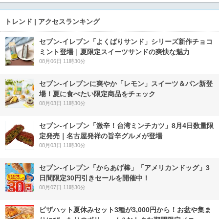
トレンド | アクセスランキング
セブン‐イレブン「よくばりサンド」シリーズ新作チョコ
ミント登場｜夏限定スイーツサンドの爽快な魅力
08月06日 11時30分
セブン‐イレブンに爽やか「レモン」スイーツ＆パン新登
場！夏に食べたい限定商品をチェック
08月03日 11時30分
セブン-イレブン「激辛！台湾ミンチカツ」8月4日数量限
定発売｜名古屋発祥の旨辛グルメが登場
08月03日 11時30分
セブン‐イレブン「からあげ棒」「アメリカンドッグ」3
日間限定30円引きセールを開催中！
08月07日 11時30分
ピザハット夏休みセット3種が3,000円から！お盆や集ま