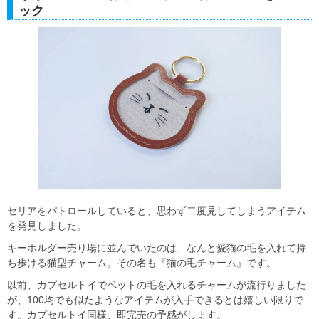
ック
セリアをパトロールしていると、思わず二度見してしまうアイテム
を発見しました。
キーホルダー売り場に並んでいたのは、なんと愛猫の毛を入れて持
ち歩ける猫型チャーム。その名も『猫の毛チャーム』です。
以前、カプセルトイでペットの毛を入れるチャームが流行りました
が、100均でも似たようなアイテムが入手できるとは嬉しい限りで
す。カプセルトイ同様、即完売の予感がします。