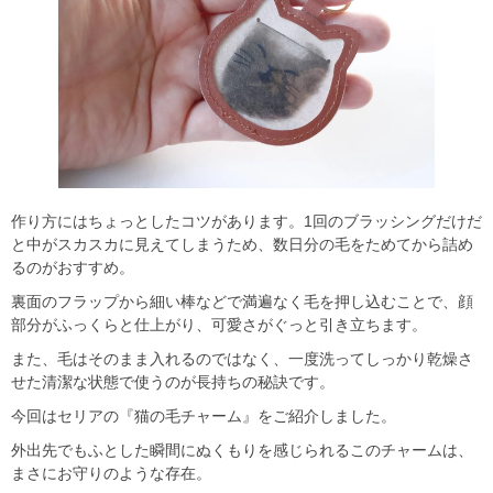
作り方にはちょっとしたコツがあります。1回のブラッシングだけだ
と中がスカスカに見えてしまうため、数日分の毛をためてから詰め
るのがおすすめ。
裏面のフラップから細い棒などで満遍なく毛を押し込むことで、顔
部分がふっくらと仕上がり、可愛さがぐっと引き立ちます。
また、毛はそのまま入れるのではなく、一度洗ってしっかり乾燥さ
せた清潔な状態で使うのが長持ちの秘訣です。
今回はセリアの『猫の毛チャーム』をご紹介しました。
外出先でもふとした瞬間にぬくもりを感じられるこのチャームは、
まさにお守りのような存在。