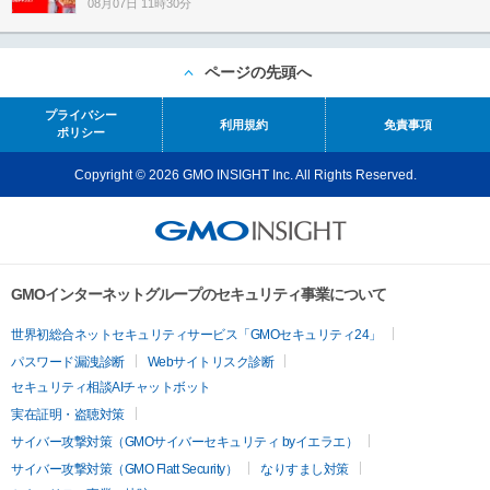
08月07日 11時30分
ページの先頭へ
プライバシー
利用規約
免責事項
ポリシー
Copyright © 2026 GMO INSIGHT Inc. All Rights Reserved.
GMOインターネットグループのセキュリティ事業について
世界初総合ネットセキュリティサービス「GMOセキュリティ24」
パスワード漏洩診断
Webサイトリスク診断
セキュリティ相談AIチャットボット
実在証明・盗聴対策
サイバー攻撃対策（GMOサイバーセキュリティ byイエラエ）
サイバー攻撃対策（GMO Flatt Security）
なりすまし対策