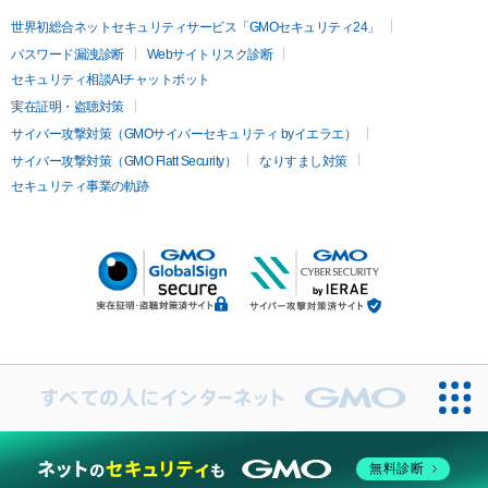
世界初総合ネットセキュリティサービス「GMOセキュリティ24」
パスワード漏洩診断
Webサイトリスク診断
セキュリティ相談AIチャットボット
実在証明・盗聴対策
サイバー攻撃対策（GMOサイバーセキュリティ byイエラエ）
サイバー攻撃対策（GMO Flatt Security）
なりすまし対策
セキュリティ事業の軌跡
無料診断