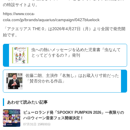
の特設サイトより。
https://www.coca-
cola.com/jp/brands/aquarius/campaign/0427bluelock
「アクエリアス THE 0」は2026年4月27日（月）より全国で発売開
始です。
虫への熱いメッセージを込めた児童書『虫なんて
とってどうするの？』発刊
佐藤二朗、主演作『名無し』はお蔵入り寸前だった
「賛否分かれる作品」
あわせて読みたい記事
ピューロランド発「SPOOKY PUMPKIN 2026」一夜限りの
ハロウィーン音楽フェス開催決定！
07月31日 15時00分