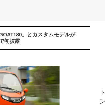
OAT180」とカスタムモデルが
26で初披露
ト