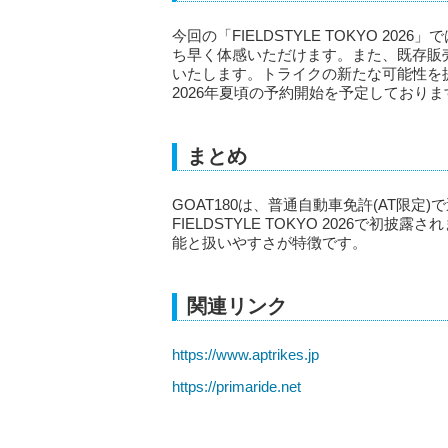
今回の「FIELDSTYLE TOKYO 20
ち早く体感いただけます。また、既存販売モ
いたします。トライクの新たな可能性を提
2026年夏頃の予約開始を予定しておりま
まとめ
GOAT180は、普通自動車免許(AT限
FIELDSTYLE TOKYO 2026で
能と扱いやすさが特徴です。
関連リンク
https://www.aptrikes.jp
https://primaride.net