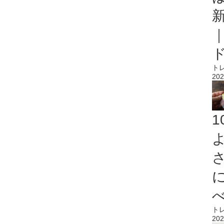
ト
202
ト
202