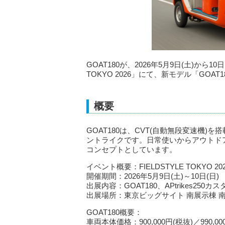
GOAT180が、2026年5月9日(土)から1
TOKYO 2026」にて、新モデル「GOAT
概要
GOAT180は、CVT(自動無段変速機)
ントライクです。日常使いからアウトド
コンセプトとしています。
イベント概要：FIELDSTYLE TOKYO 20
開催期間：2026年5月9日(土)～10日(日)
出展内容：GOAT180、APtrikes250
出展場所：東京ビッグサイト 南展示棟 南
GOAT180概要：
車両本体価格：900,000円(税抜)／990,00