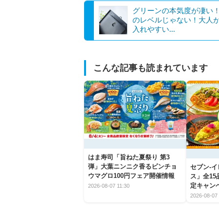
グリーンの本気度が凄い！
のレベルじゃない！大人
入れやすい...
こんな記事も読まれています
はま寿司「旨ねた夏祭り 第3
弾」大葉ニンニク香るビンチョ
セブン‐
ウマグロ100円フェア開催情報
ス」全1
定キャン
2026-08-07 11:30
2026-08-07 