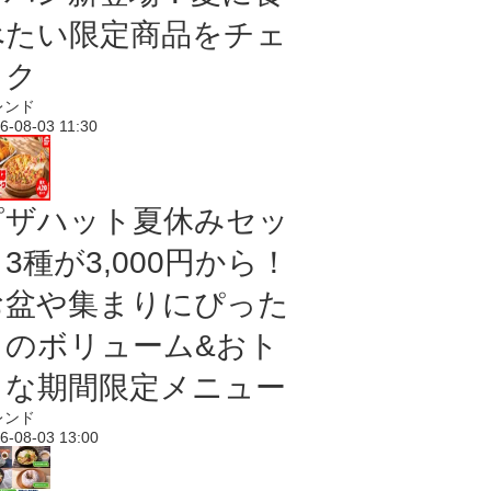
べたい限定商品をチェ
ック
レンド
6-08-03 11:30
ピザハット夏休みセッ
3種が3,000円から！
お盆や集まりにぴった
りのボリューム&おト
クな期間限定メニュー
レンド
6-08-03 13:00