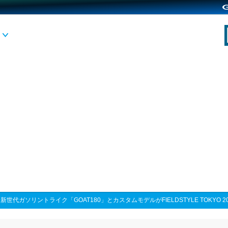
>
新世代ガソリントライク「GOAT180」とカスタムモデルがFIELDSTYLE TOKYO 2