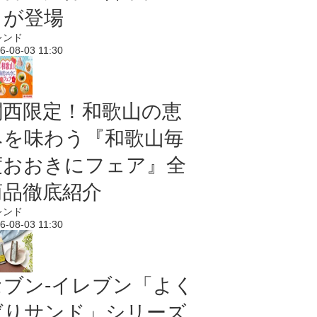
メが登場
レンド
6-08-03 11:30
関西限定！和歌山の恵
みを味わう『和歌山毎
度おおきにフェア』全
商品徹底紹介
レンド
6-08-03 11:30
セブン‐イレブン「よく
ばりサンド」シリーズ