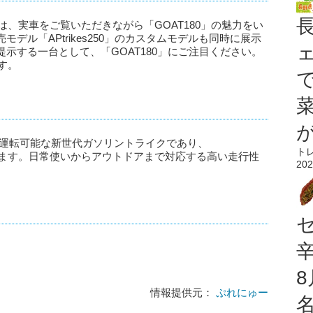
26」では、実車をご覧いただきながら「GOAT180」の魅力をい
デル「APtrikes250」のカスタムモデルも同時に展示
示する一台として、「GOAT180」にご注目ください。
す。
定)で運転可能な新世代ガソリントライクであり、
ト
初披露されます。日常使いからアウトドアまで対応する高い走行性
202
情報提供元：
ぷれにゅー