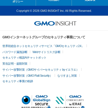
ポリシー
Copyright © 2026 GMO INSIGHT Inc. All Rights Reserved.
GMOインターネットグループのセキュリティ事業について
世界初総合ネットセキュリティサービス「GMOセキュリティ24」
パスワード漏洩診断
Webサイトリスク診断
セキュリティ相談AIチャットボット
実在証明・盗聴対策
サイバー攻撃対策（GMOサイバーセキュリティ byイエラエ）
サイバー攻撃対策（GMO Flatt Security）
なりすまし対策
セキュリティ事業の軌跡