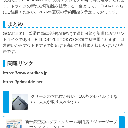
販売モデル「APtrikes250」のカスタムモデルも同時に展示いたしま
す。トライクの新たな可能性を提示する一台として、「GOAT180」
にご注目ください。2026年夏頃の予約開始を予定しております。
まとめ
GOAT180は、普通自動車免許(AT限定)で運転可能な新世代ガソリン
トライクであり、FIELDSTYLE TOKYO 2026で初披露されます。日
常使いからアウトドアまで対応する高い走行性能と扱いやすさが特
徴です。
関連リンク
https://www.aptrikes.jp
https://primaride.net
グリーンの本気度が凄い！100均のレベルじゃな
い！大人が取り入れやすい...
新千歳空港のソフトクリーム専門店「ジャージーブ
ラウンソフト」がリニ...