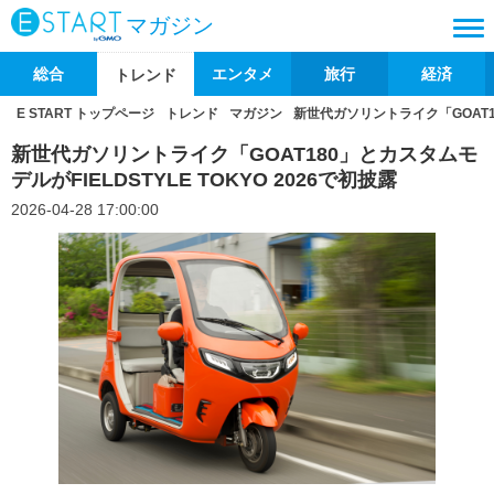
マガジン
総合
エンタメ
旅行
経済
トレンド
E START トップページ
トレンド
マガジン
新世代ガソリントライク「GOAT180
新世代ガソリントライク「GOAT180」とカスタムモ
デルがFIELDSTYLE TOKYO 2026で初披露
2026-04-28 17:00:00