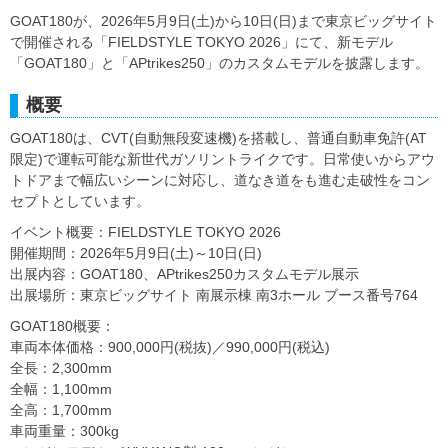
GOAT180が、2026年5月9日(土)から10日(日)まで東京ビッグサイト
で開催される「FIELDSTYLE TOKYO 2026」にて、新モデル
「GOAT180」と「APtrikes250」のカスタムモデルを披露します。
概要
GOAT180は、CVT(自動無段変速機)を搭載し、普通自動車免許(AT
限定)で運転可能な新世代ガソリントライクです。日常使いからアウ
トドアまで幅広いシーンに対応し、道なき道をも進む走破性をコン
セプトとしています。
イベント概要：FIELDSTYLE TOKYO 2026
開催期間：2026年5月9日(土)～10日(日)
出展内容：GOAT180、APtrikes250カスタムモデル展示
出展場所：東京ビッグサイト 南展示棟 南3ホール ブース番号764
GOAT180概要：
車両本体価格：900,000円(税抜)／990,000円(税込)
全長：2,300mm
全幅：1,100mm
全高：1,700mm
車両重量：300kg