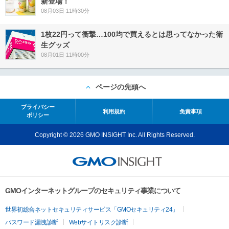
新登場！
08月03日 11時30分
1枚22円って衝撃…100均で買えるとは思ってなかった衛
生グッズ
08月01日 11時00分
ページの先頭へ
プライバシー
利用規約
免責事項
ポリシー
Copyright © 2026 GMO INSIGHT Inc. All Rights Reserved.
GMOインターネットグループのセキュリティ事業について
世界初総合ネットセキュリティサービス「GMOセキュリティ24」
パスワード漏洩診断
Webサイトリスク診断