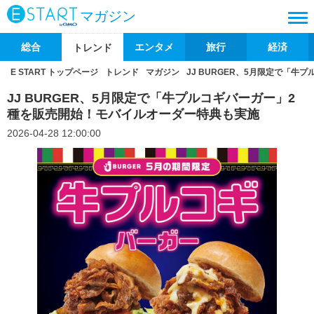
マガジン
総合
エンタメ
旅行
経済
トレンド
E START トップページ
トレンド
マガジン
JJ BURGER、5月限定で「
JJ BURGER、5月限定で「牛プルコギバーガー」2
種を販売開始！モバイルオーダー特典も実施
2026-04-28 12:00:00