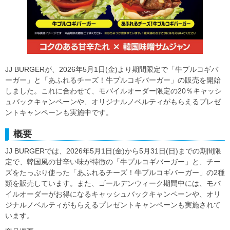
JJ BURGERが、2026年5月1日(金)より期間限定で「牛プルコギバ
ーガー」と「あふれるチーズ！牛プルコギバーガー」の販売を開始
しました。これに合わせて、モバイルオーダー限定の20％キャッシ
ュバックキャンペーンや、オリジナルノベルティがもらえるプレゼ
ントキャンペーンも実施中です。
概要
JJ BURGERでは、2026年5月1日(金)から5月31日(日)までの期間限
定で、韓国風の甘辛い味が特徴の「牛プルコギバーガー」と、チー
ズをたっぷり使った「あふれるチーズ！牛プルコギバーガー」の2種
類を販売しています。また、ゴールデンウィーク期間中には、モバ
イルオーダーがお得になるキャッシュバックキャンペーンや、オリ
ジナルノベルティがもらえるプレゼントキャンペーンも実施されて
います。