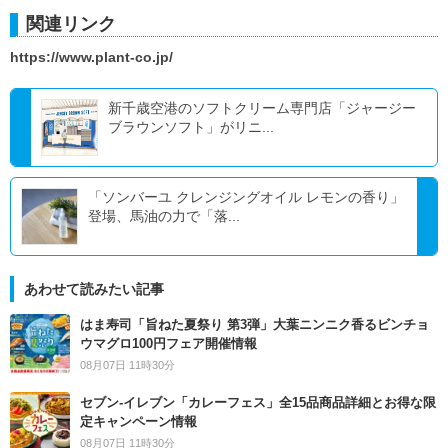
関連リンク
https://www.plant-co.jp/
新千歳空港のソフトクリーム専門店「ジャージー
ブラウンソフト」がリニ...
「ソンバーユ クレンジングオイル レモンの香り」
登場、馬油の力で「落...
あわせて読みたい記事
はま寿司「旨ねた夏祭り 第3弾」大葉ニンニク香るビンチョ
ウマグロ100円フェア開催情報
08月07日 11時30分
セブン‐イレブン「カレーフェス」全15品商品詳細とお得な限
定キャンペーン情報
08月07日 11時30分