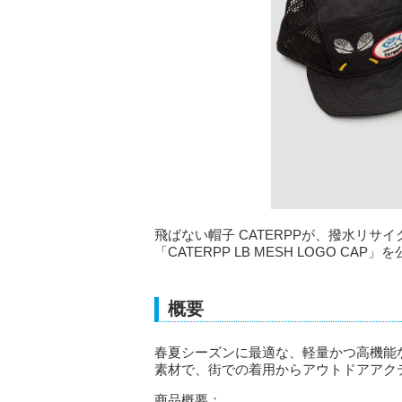
飛ばない帽子 CATERPPが、撥水リ
「CATERPP LB MESH LOGO C
概要
春夏シーズンに最適な、軽量かつ高機能
素材で、街での着用からアウトドアアク
商品概要：