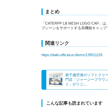
まとめ
「CATERPP LB MESH LOGO 
ブシーンをサポートする高機能キャップ
関連リンク
https://daiki.official.ec/items/139511155
新千歳空港のソフトクリ
門店「ジャージーブラウ
ト」がリニ...
こんな記事も読まれています