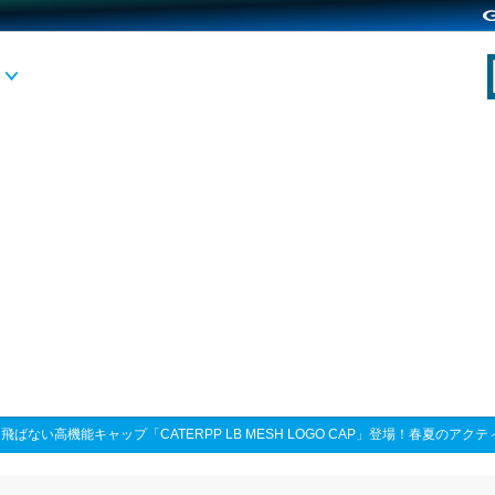
>
飛ばない高機能キャップ「CATERPP LB MESH LOGO CAP」登場！春夏のア