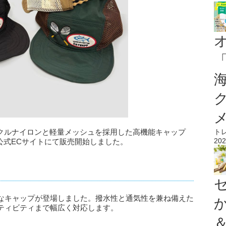
サイクルナイロンと軽量メッシュを採用した高機能キャップ
ト
202
AP」を公式ECサイトにて販売開始しました。
なキャップが登場しました。撥水性と通気性を兼ね備えた
ティビティまで幅広く対応します。