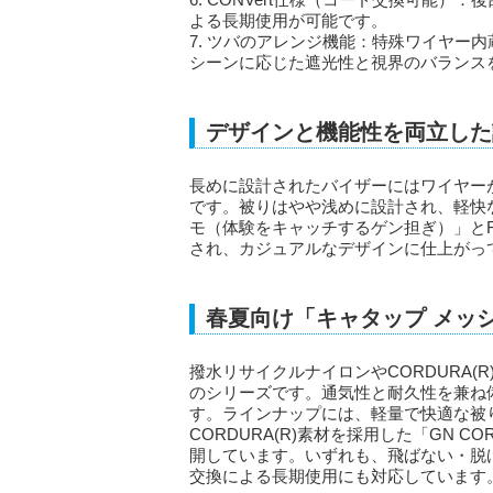
よる長期使用が可能です。
7. ツバのアレンジ機能：特殊ワイヤー
シーンに応じた遮光性と視界のバランス
デザインと機能性を両立した
長めに設計されたバイザーにはワイヤー
です。被りはやや浅めに設計され、軽快
モ（体験をキャッチするゲン担ぎ）」とFI
され、カジュアルなデザインに仕上がっ
春夏向け「キャタップ メッ
撥水リサイクルナイロンやCORDURA
のシリーズです。通気性と耐久性を兼ね
す。ラインナップには、軽量で快適な被り心地
CORDURA(R)素材を採用した「GN CORD
開しています。いずれも、飛ばない・脱
交換による長期使用にも対応しています