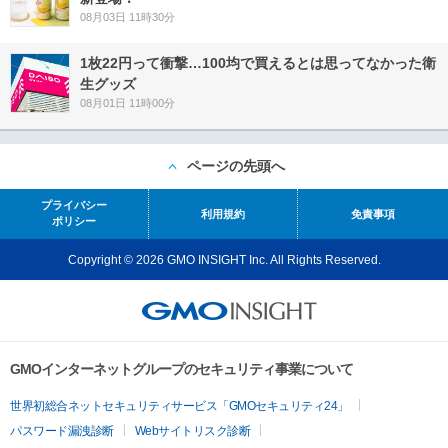
08月03日 11時30分
1枚22円って衝撃…100均で買えるとは思ってなかった衛
生グッズ
08月01日 11時00分
ページの先頭へ
プライバシー
利用規約
免責事項
ポリシー
Copyright © 2026 GMO INSIGHT Inc. All Rights Reserved.
GMOインターネットグループのセキュリティ事業について
世界初総合ネットセキュリティサービス「GMOセキュリティ24」
パスワード漏洩診断
Webサイトリスク診断