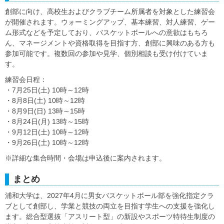
創部に向け、高校生およびクラブチーム所属者を対象とした練習会
が開催されます。ウォーミングアップ、基本練習、対人練習、ゲー
ム形式などを予定しており、バスケットボールへの意欲はもちろ
ん、マネージメントや資格取得を目指す方、創部に興味のある方も
参加可能です。複数回の参加や見学、個別相談も受け付けていま
す。
練習会日程：
・7月25日(土) 10時～12時
・8月8日(土) 10時～12時
・8月9日(日) 13時～15時
・8月24日(月) 13時～15時
・9月12日(土) 10時～12時
・9月26日(土) 10時～12時
※詳細な集合時間・会場は申込後に案内されます。
まとめ
浦和大学は、2027年4月に男女バスケットボール部を強化指定クラ
ブとして創部し、学業と競技の両立を目指す学生への支援を強化し
ます。総合型選抜「アスリート型」の新設やスポーツ特待生制度の