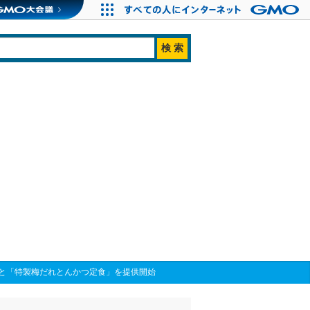
と「特製梅だれとんかつ定食」を提供開始