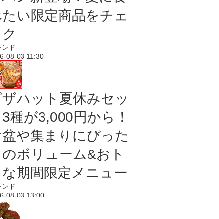
べたい限定商品をチェ
ック
レンド
6-08-03 11:30
ピザハット夏休みセッ
3種が3,000円から！
お盆や集まりにぴった
りのボリューム&おト
クな期間限定メニュー
レンド
6-08-03 13:00