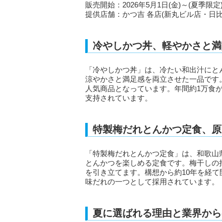
販売開始：2026年5月1日(金)～(夏季限定
提供店舗：かつ吉 各店(新丸ビル店・日比
冷やしかつ丼、軽やかさと満
「冷やしかつ丼」は、冷たい和出汁にと
涼やかさと満足感を両立させた一品です。
人気商品となっています。年間約1万食
支持されています。
特製梅だれとんかつ定食、原
「特製梅だれとんかつ定食」は、和歌山
とんかつを楽しめる定食です。梅干しの
を引き立てます。構想から約10年を経
味だれの一つとして採用されています。
夏に選ばれる理由と業界から