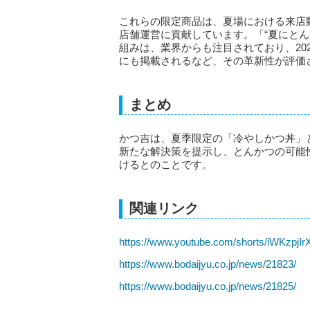
これらの限定商品は、夏場における来店
店舗運営に貢献しています。「“夏にと
組みは、業界からも注目されており、20
にも掲載されるなど、その革新性が評価
まとめ
かつ吉は、夏季限定の「冷やしかつ丼」
新たな解決策を提示し、とんかつの可能
けるとのことです。
関連リンク
https://www.youtube.com/shorts/iWKzpjI
https://www.bodaijyu.co.jp/news/21823/
https://www.bodaijyu.co.jp/news/21825/