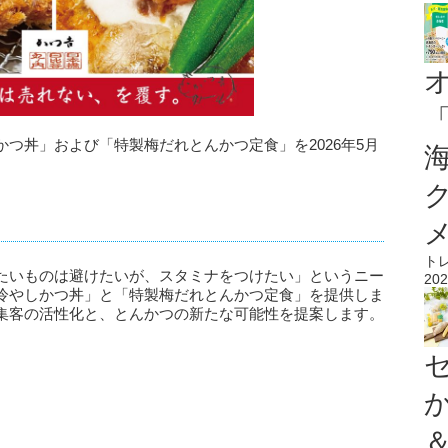
つ丼」および「特製梅だれとんかつ定食」を2026年5月
ト
たいものは避けたいが、スタミナをつけたい」というニー
202
冷やしかつ丼」と「特製梅だれとんかつ定食」を提供しま
集客の活性化と、とんかつの新たな可能性を提案します。