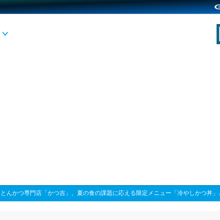
>
とんかつ専門店「かつ吉」、夏の食の課題に応える限定メニュー「冷やしかつ丼」