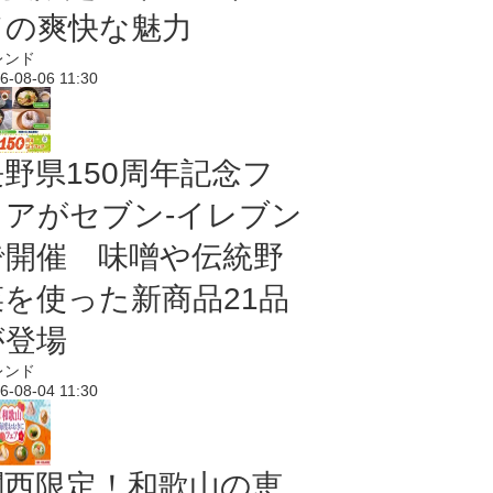
ドの爽快な魅力
レンド
6-08-06 11:30
長野県150周年記念フ
ェアがセブン-イレブン
で開催 味噌や伝統野
菜を使った新商品21品
が登場
レンド
6-08-04 11:30
関西限定！和歌山の恵