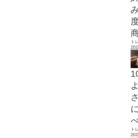
ト
202
ト
202