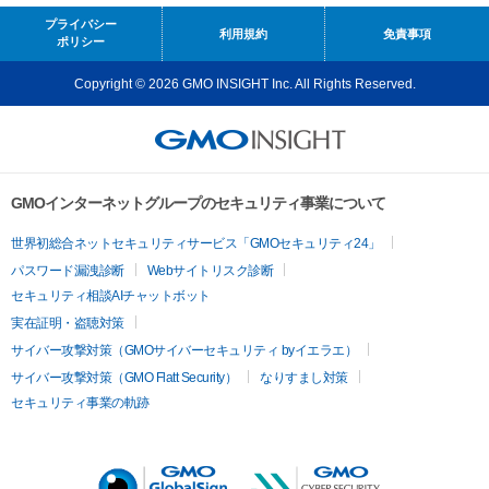
プライバシー
利用規約
免責事項
ポリシー
Copyright © 2026 GMO INSIGHT Inc. All Rights Reserved.
GMOインターネットグループのセキュリティ事業について
世界初総合ネットセキュリティサービス「GMOセキュリティ24」
パスワード漏洩診断
Webサイトリスク診断
セキュリティ相談AIチャットボット
実在証明・盗聴対策
サイバー攻撃対策（GMOサイバーセキュリティ byイエラエ）
サイバー攻撃対策（GMO Flatt Security）
なりすまし対策
セキュリティ事業の軌跡