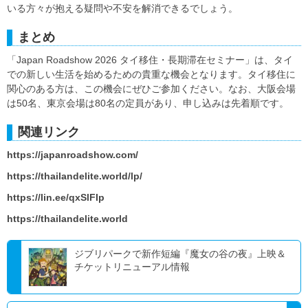
いる方々が抱える疑問や不安を解消できるでしょう。
まとめ
「Japan Roadshow 2026 タイ移住・長期滞在セミナー」は、タイ
での新しい生活を始めるための貴重な機会となります。タイ移住に
関心のある方は、この機会にぜひご参加ください。なお、大阪会場
は50名、東京会場は80名の定員があり、申し込みは先着順です。
関連リンク
https://japanroadshow.com/
https://thailandelite.world/lp/
https://lin.ee/qxSlFIp
https://thailandelite.world
ジブリパークで新作短編『魔女の谷の夜』上映＆
チケットリニューアル情報