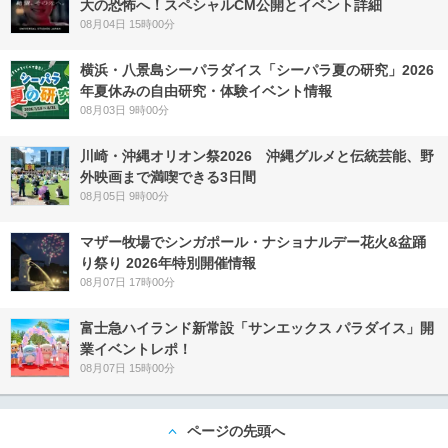
大の恐怖へ！スペシャルCM公開とイベント詳細
08月04日 15時00分
横浜・八景島シーパラダイス「シーパラ夏の研究」2026
年夏休みの自由研究・体験イベント情報
08月03日 9時00分
川崎・沖縄オリオン祭2026 沖縄グルメと伝統芸能、野
外映画まで満喫できる3日間
08月05日 9時00分
マザー牧場でシンガポール・ナショナルデー花火&盆踊
り祭り 2026年特別開催情報
08月07日 17時00分
富士急ハイランド新常設「サンエックス パラダイス」開
業イベントレポ！
08月07日 15時00分
ページの先頭へ