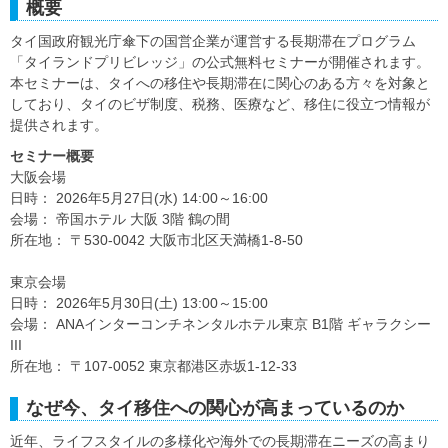
概要
タイ国政府観光庁傘下の国営企業が運営する長期滞在プログラム
「タイランドプリビレッジ」の公式無料セミナーが開催されます。
本セミナーは、タイへの移住や長期滞在に関心のある方々を対象と
しており、タイのビザ制度、税務、医療など、移住に役立つ情報が
提供されます。
セミナー概要
大阪会場
日時： 2026年5月27日(水) 14:00～16:00
会場： 帝国ホテル 大阪 3階 鶴の間
所在地： 〒530-0042 大阪市北区天満橋1-8-50
東京会場
日時： 2026年5月30日(土) 13:00～15:00
会場： ANAインターコンチネンタルホテル東京 B1階 ギャラクシー
III
所在地： 〒107-0052 東京都港区赤坂1-12-33
なぜ今、タイ移住への関心が高まっているのか
近年、ライフスタイルの多様化や海外での長期滞在ニーズの高まり