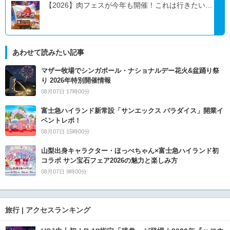
【2026】肉フェスが今年も開催！これは行きたい…
あわせて読みたい記事
マザー牧場でシンガポール・ナショナルデー花火&盆踊り祭
り 2026年特別開催情報
08月07日 17時00分
富士急ハイランド新常設「サンエックス パラダイス」開業イ
ベントレポ！
08月07日 15時00分
山梨出身キャラクター・ほっぺちゃん×富士急ハイランド初
コラボ サン宝石フェア2026の魅力と楽しみ方
08月07日 9時00分
旅行 | アクセスランキング