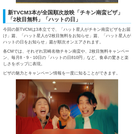
新TVCM3本が全国順次放映「チキン南蛮ピザ」
「2枚目無料」「ハットの日」
今回の新TVCMは3本立てで、「ハット星人がチキン南蛮ピザをお届
け」篇、「ハット星人が2枚目無料をお知らせ」篇、「ハット星人が
ハットの日をお知らせ」篇が順次オンエアされます。
各CMでは、それぞれ宮崎名物チキン南蛮や、2枚目無料キャンペー
ン、毎月8・9・10日の「ハットの日810円」など、食卓の驚きと楽
しさをポップに表現。
ピザの魅力とキャンペーン情報を一度に知ることができます。