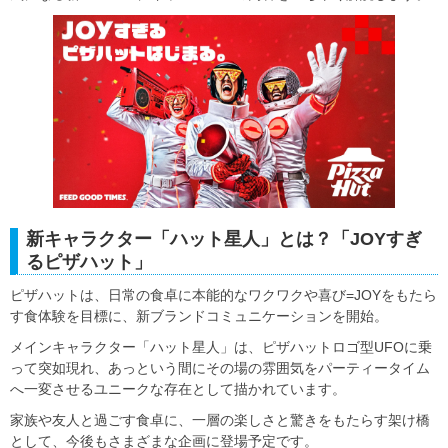
新キャラクター「ハット星人」とは？「JOYすぎ
るピザハット」
ピザハットは、日常の食卓に本能的なワクワクや喜び=JOYをもたら
す食体験を目標に、新ブランドコミュニケーションを開始。
メインキャラクター「ハット星人」は、ピザハットロゴ型UFOに乗
って突如現れ、あっという間にその場の雰囲気をパーティータイム
へ一変させるユニークな存在として描かれています。
家族や友人と過ごす食卓に、一層の楽しさと驚きをもたらす架け橋
として、今後もさまざまな企画に登場予定です。