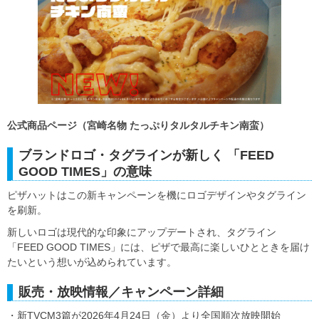
公式商品ページ（宮崎名物 たっぷりタルタルチキン南蛮）
ブランドロゴ・タグラインが新しく 「FEED
GOOD TIMES」の意味
ピザハットはこの新キャンペーンを機にロゴデザインやタグライン
を刷新。
新しいロゴは現代的な印象にアップデートされ、タグライン
「FEED GOOD TIMES」には、ピザで最高に楽しいひとときを届け
たいという想いが込められています。
販売・放映情報／キャンペーン詳細
・新TVCM3篇が2026年4月24日（金）より全国順次放映開始