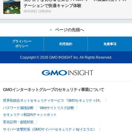
テーションで快適キャンプ体験
08月05日 11時30分
ページの先頭へ
プライバシー
利用規約
免責事項
ポリシー
Copyright © 2026 GMO INSIGHT Inc. All Rights Reserved.
GMOインターネットグループのセキュリティ事業について
世界初総合ネットセキュリティサービス「GMOセキュリティ24」
パスワード漏洩診断
Webサイトリスク診断
セキュリティ相談AIチャットボット
実在証明・盗聴対策
サイバー攻撃対策（GMOサイバーセキュリティ byイエラエ）