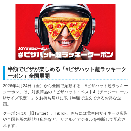
半額でピザが楽しめる「#ピザハット超ラッキーク
ーポン」全国展開
2026年4月24日（金）から全国で始動する「#ピザハット超ラッキー
クーポン」は、対象商品の「ピザハット・ベスト4（チージーロール
Mサイズ限定）」をお持ち帰りに限り半額で注文できるお得な企
画。
クーポンはX（旧Twitter）、TikTok、さらには電車内サイネージ広告
や全国各所の駅貼り広告など、リアルとデジタルを横断して配布さ
れます。