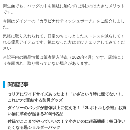
衛生面でも、バッグの中を無駄に触らずに済むのは大きなメリット
です。
今回はダイソーの『カラビナ付ティッシュポーチ』をご紹介しまし
た。
気軽に取り入れられて、日常のちょっとしたストレスを減らしてく
れる優秀アイテムです。気になった方はぜひチェックしてみてくだ
さい！
※記事内の商品情報は筆者購入時点（2026年4月）です。店舗によ
り在庫切れ、取り扱っていない場合があります。
関連記事
セリアにワイドサイズあったよ！「いざという時に慌てない！」
これ1つで完結する防災グッズ
ダイソーのバッグが想像以上に使える！「2Lボトルも余裕」お買
い物に革命が起きる300円名品
付録でここまでやっていいの！？小さいのに超高機能！毎日使い
たくなる黒ショルダーバッグ