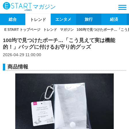
マガジン
総合
エンタメ
旅行
経済
トレンド
E START トップページ
トレンド
マガジン
100均で見つけたポーチ…「こ
100均で見つけたポーチ…「こう見えて実は機能
的！」バッグに付けるお守り的グッズ
2026-04-29 11:00:00
商品情報