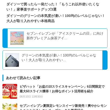
ダイソーで買ったら一発だった！「もうこれ以外使いたくな
い！」家事楽サポートグッズ3選
ダイソーのグリーンの本気度が凄い！100均のレベルじゃない！
大人が取り入れやすい本格商品
セブン‐イレブンが「アイスクリームの日」に向け
新作プレミアム抹茶アイ...
グリーンの本気度が凄い！100均のレベルじゃな
い！大人が取り入れやすい...
あわせて読みたい記事
ピザハット「お盆の10スライスキャンペーン」6日間限定で
最大60スライス獲得！お得なポイント活用術を紹介
08月10日 11時30分
セブン‐イレブン夏限定レモンスイーツ新発売！爽やかレモン