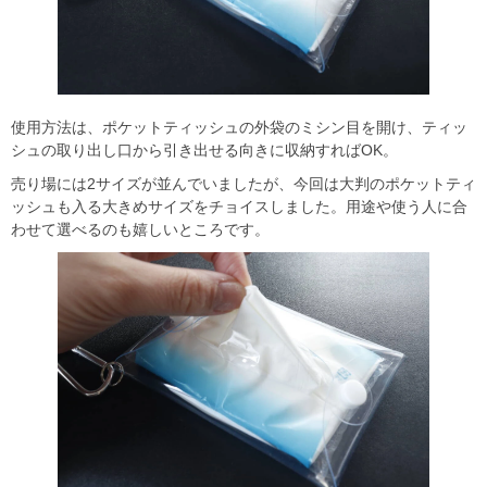
使用方法は、ポケットティッシュの外袋のミシン目を開け、ティッ
シュの取り出し口から引き出せる向きに収納すればOK。
売り場には2サイズが並んでいましたが、今回は大判のポケットティ
ッシュも入る大きめサイズをチョイスしました。用途や使う人に合
わせて選べるのも嬉しいところです。