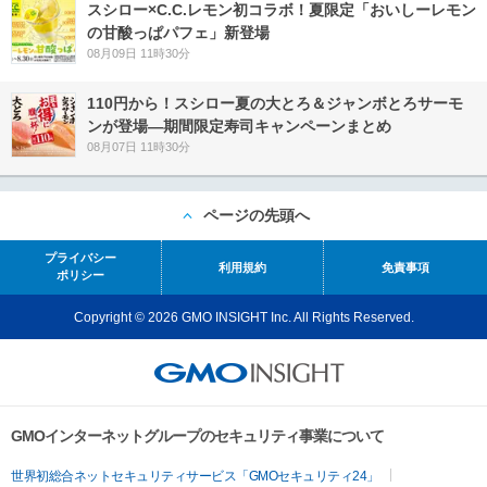
スシロー×C.C.レモン初コラボ！夏限定「おいしーレモン
の甘酸っぱパフェ」新登場
08月09日 11時30分
110円から！スシロー夏の大とろ＆ジャンボとろサーモ
ンが登場―期間限定寿司キャンペーンまとめ
08月07日 11時30分
ページの先頭へ
プライバシー
利用規約
免責事項
ポリシー
Copyright © 2026 GMO INSIGHT Inc. All Rights Reserved.
GMOインターネットグループのセキュリティ事業について
世界初総合ネットセキュリティサービス「GMOセキュリティ24」