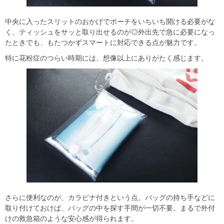
中央に入ったスリットのおかげでポーチをいちいち開ける必要がな
く、ティッシュをサッと取り出せるのが◎外出先で急に必要になっ
たときでも、もたつかずスマートに対応できる点が魅力です。
特に花粉症のつらい時期には、想像以上にありがたく感じます。
さらに便利なのが、カラビナ付きという点。バッグの持ち手などに
取り付けておけば、バッグの中を探す手間が一切不要。まるで外付
けの救急箱のような安心感が得られます。