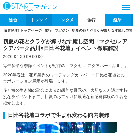
マガジン
総合
トレンド
エンタメ
経済
旅行
E START トップページ
旅行
マガジン
初夏の花とクラゲが織りなす癒し空間
初夏の花とクラゲが織りなす癒し空間「マクセル ア
クアパーク品川×日比谷花壇」イベント徹底解説
2026-04-30 09:00:00
毎年多彩な季節イベントが好評の「マクセル アクアパーク品川」。
2026年春は、花卉業界のリーディングカンパニー日比谷花壇とのコ
ラボレーション展示が登場します。
花と海の生き物の融合による幻想的な展示や、大切な人と過ごす特
別な夜イベントまで、初夏のおでかけに最適な新感覚体験の全容を
紹介します。
日比谷花壇コラボで生まれ変わる館内装飾