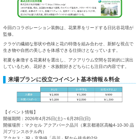
今回のコラボレーション装飾は、花業界をリードする日比谷花壇が
監修。
クラゲの繊細な形状や色味と花の特徴を組み合わせ、新鮮な視点で
生き物や自然の美しさを体感できる仕掛けとなっています。
初夏を象徴する花素材を選出し、アクアリウム空間を芸術的に演出
しているため、花好き・水族館好きどちらにも注目の内容です。
来場プランに役立つイベント基本情報＆料金
【イベント情報】
開催期間：2026年4月25日(土)～6月28日(日)
開催場所：マクセル アクアパーク品川（東京都港区高輪4-10-30 品
川プリンスホテル内）
アクセス：JR・京急線「品川」駅から徒歩約2分