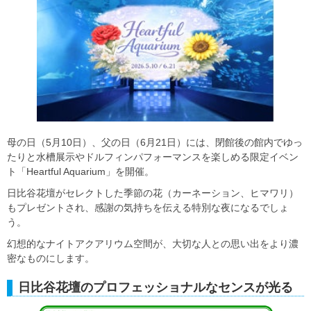
母の日（5月10日）、父の日（6月21日）には、閉館後の館内でゆっ
たりと水槽展示やドルフィンパフォーマンスを楽しめる限定イベン
ト「Heartful Aquarium」を開催。
日比谷花壇がセレクトした季節の花（カーネーション、ヒマワリ）
もプレゼントされ、感謝の気持ちを伝える特別な夜になるでしょ
う。
幻想的なナイトアクアリウム空間が、大切な人との思い出をより濃
密なものにします。
日比谷花壇のプロフェッショナルなセンスが光る