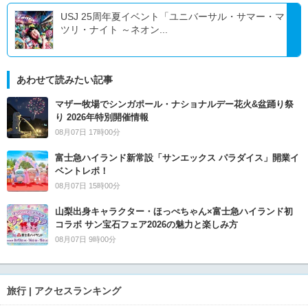
USJ 25周年夏イベント「ユニバーサル・サマー・マ
ツリ・ナイト ～ネオン...
あわせて読みたい記事
マザー牧場でシンガポール・ナショナルデー花火&盆踊り祭
り 2026年特別開催情報
08月07日 17時00分
富士急ハイランド新常設「サンエックス パラダイス」開業イ
ベントレポ！
08月07日 15時00分
山梨出身キャラクター・ほっぺちゃん×富士急ハイランド初
コラボ サン宝石フェア2026の魅力と楽しみ方
08月07日 9時00分
旅行 | アクセスランキング