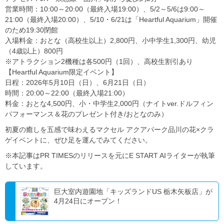
営業時間：10:00～20:00（最終入場19:00）、5/2～5/6は9:00～
21:00（最終入場20:00）、5/10・6/21は「Heartful Aquarium」開催
のため19:30閉館
入場料金：おとな（高校生以上）2,800円、小中学生1,300円、幼児
（4歳以上）800円
※アトラクション2機種は各500円（1回）、高校生割引あり
【Heartful Aquarium限定イベント】
日程：2026年5月10日（日）、6月21日（日）
時間：20:00～22:00（最終入場21:00）
料金：おとな4,500円、小・中学生2,000円（ナイトver.ドルフィン
パフォーマンス＆花のプレゼント付き/おとなのみ）
初夏の癒しを五感で味わえるマクセル アクアパーク品川の花×クラ
ゲイベントに、ぜひ足を運んでみてください。
※本記事はPR TIMESのリリースを元にE START AIライターが執筆
しています。
巨大室内遊園地「キッズランドUS 栃木矢板店」が
4月24日にオープン！