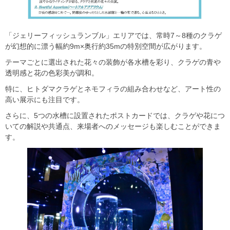
「ジェリーフィッシュランブル」エリアでは、常時7～8種のクラゲ
が幻想的に漂う幅約9m×奥行約35mの特別空間が広がります。
テーマごとに選出された花々の装飾が各水槽を彩り、クラゲの青や
透明感と花の色彩美が調和。
特に、ヒトダマクラゲとネモフィラの組み合わせなど、アート性の
高い展示にも注目です。
さらに、5つの水槽に設置されたポストカードでは、クラゲや花につ
いての解説や共通点、来場者へのメッセージも楽しむことができま
す。