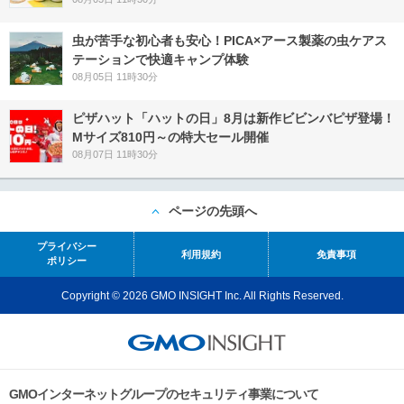
虫が苦手な初心者も安心！PICA×アース製薬の虫ケアス
テーションで快適キャンプ体験
08月05日 11時30分
ピザハット「ハットの日」8月は新作ビビンバピザ登場！
Mサイズ810円～の特大セール開催
08月07日 11時30分
ページの先頭へ
プライバシー
利用規約
免責事項
ポリシー
Copyright © 2026 GMO INSIGHT Inc. All Rights Reserved.
GMOインターネットグループのセキュリティ事業について