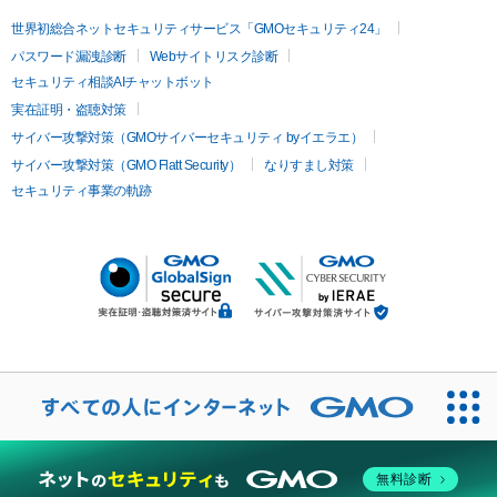
世界初総合ネットセキュリティサービス「GMOセキュリティ24」
パスワード漏洩診断
Webサイトリスク診断
セキュリティ相談AIチャットボット
実在証明・盗聴対策
サイバー攻撃対策（GMOサイバーセキュリティ byイエラエ）
サイバー攻撃対策（GMO Flatt Security）
なりすまし対策
セキュリティ事業の軌跡
無料診断