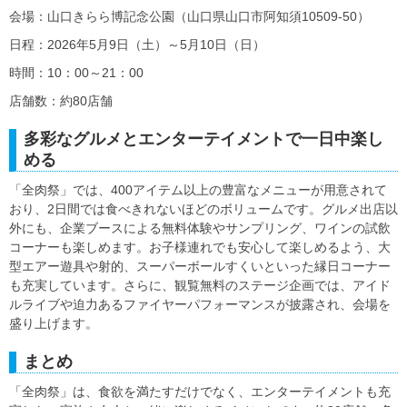
会場：山口きらら博記念公園（山口県山口市阿知須10509-50）
日程：2026年5月9日（土）～5月10日（日）
時間：10：00～21：00
店舗数：約80店舗
多彩なグルメとエンターテイメントで一日中楽し
める
「全肉祭」では、400アイテム以上の豊富なメニューが用意されて
おり、2日間では食べきれないほどのボリュームです。グルメ出店以
外にも、企業ブースによる無料体験やサンプリング、ワインの試飲
コーナーも楽しめます。お子様連れでも安心して楽しめるよう、大
型エアー遊具や射的、スーパーボールすくいといった縁日コーナー
も充実しています。さらに、観覧無料のステージ企画では、アイド
ルライブや迫力あるファイヤーパフォーマンスが披露され、会場を
盛り上げます。
まとめ
「全肉祭」は、食欲を満たすだけでなく、エンターテイメントも充