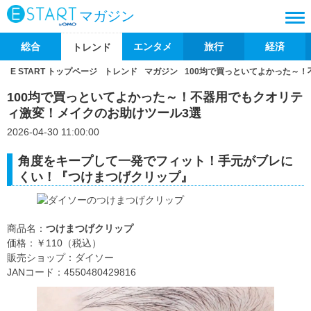
マガジン
総合
エンタメ
旅行
経済
トレンド
E START トップページ
トレンド
マガジン
100均で買っといてよかった～
100均で買っといてよかった～！不器用でもクオリテ
ィ激変！メイクのお助けツール3選
2026-04-30 11:00:00
角度をキープして一発でフィット！手元がブレに
くい！『つけまつげクリップ』
商品名：
つけまつげクリップ
価格：￥110（税込）
販売ショップ：ダイソー
JANコード：4550480429816