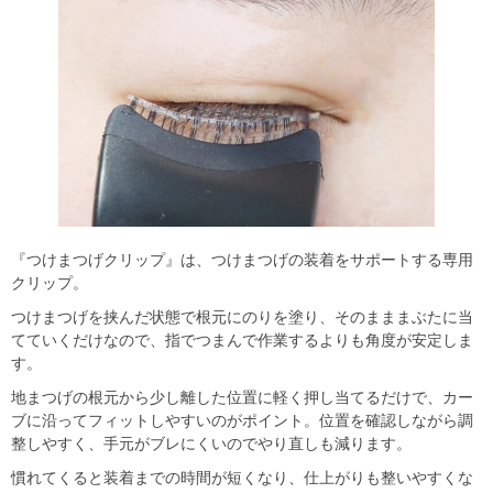
『つけまつげクリップ』は、つけまつげの装着をサポートする専用
クリップ。
つけまつげを挟んだ状態で根元にのりを塗り、そのまままぶたに当
てていくだけなので、指でつまんで作業するよりも角度が安定しま
す。
地まつげの根元から少し離した位置に軽く押し当てるだけで、カー
ブに沿ってフィットしやすいのがポイント。位置を確認しながら調
整しやすく、手元がブレにくいのでやり直しも減ります。
慣れてくると装着までの時間が短くなり、仕上がりも整いやすくな