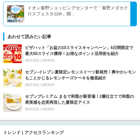
イオン秦野ショッピングセンターで「秦野メダカク
ロスフェスタ11th」開...
あわせて読みたい記事
ピザハット「お盆の10スライスキャンペーン」6日間限定で
最大60スライス獲得！お得なポイント活用術を紹介
08月10日 11時30分
セブン‐イレブン夏限定レモンスイーツ新発売！爽やかレモン
もことかじるレモンチーズケーキを徹底紹介
08月10日 11時30分
セブンプレミアム まるで和梨が新登場！2層仕立てで和梨の
果実感を忠実再現した夏限定アイス
08月10日 11時30分
トレンド | アクセスランキング