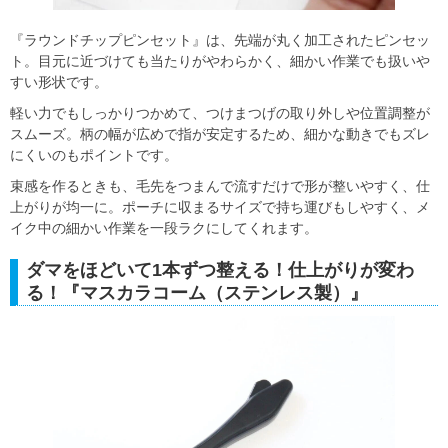
『ラウンドチップピンセット』は、先端が丸く加工されたピンセッ
ト。目元に近づけても当たりがやわらかく、細かい作業でも扱いや
すい形状です。
軽い力でもしっかりつかめて、つけまつげの取り外しや位置調整が
スムーズ。柄の幅が広めで指が安定するため、細かな動きでもズレ
にくいのもポイントです。
束感を作るときも、毛先をつまんで流すだけで形が整いやすく、仕
上がりが均一に。ポーチに収まるサイズで持ち運びもしやすく、メ
イク中の細かい作業を一段ラクにしてくれます。
ダマをほどいて1本ずつ整える！仕上がりが変わ
る！『マスカラコーム（ステンレス製）』