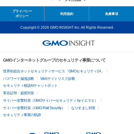
プライバシー
利用規約
免責事項
ポリシー
Copyright © 2026 GMO INSIGHT Inc. All Rights Reserved.
GMOインターネットグループのセキュリティ事業について
世界初総合ネットセキュリティサービス「GMOセキュリティ24」
パスワード漏洩診断
Webサイトリスク診断
セキュリティ相談AIチャットボット
実在証明・盗聴対策
サイバー攻撃対策（GMOサイバーセキュリティ byイエラエ）
サイバー攻撃対策（GMO Flatt Security）
なりすまし対策
セキュリティ事業の軌跡